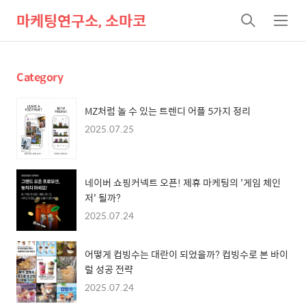
마케팅연구소, 소마코
검
메
색
뉴
Category
MZ처럼 놀 수 있는 트렌디 어플 5가지 정리
2025.07.25
네이버 쇼핑커넥트 오픈! 제휴 마케팅의 '게임 체인
저' 될까?
2025.07.24
어떻게 컵빙수는 대란이 되었을까? 컵빙수로 본 바이
럴 성공 전략
2025.07.24