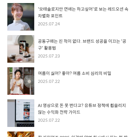
'모태솔로지만 연애는 하고싶어'로 보는 레드오션 속
차별화 포인트
2025.07.24
공동구매는 진 적이 없다. 브랜드 성공을 이끄는 '공
구' 활용법
2025.07.23
여름이 싫어? 좋아? 여름 소비 심리의 비밀
2025.07.22
AI 영상으로 돈 못 번다고? 유튜브 정책에 휩쓸리지
않는 수익화 전략 가이드
2025.07.22