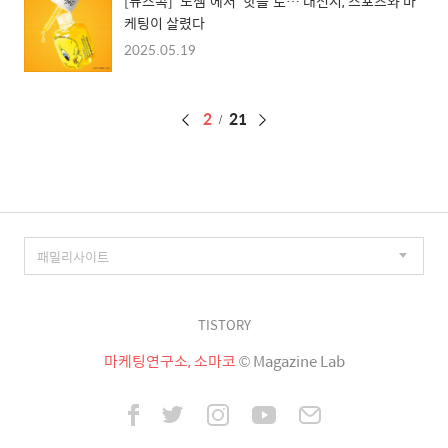
[뉴스콕] ‘노잼’에서 ‘핫플’로… 대전시, 스포츠와 마
케팅이 살렸다
2025.05.19
페
2
21
이
징
TISTORY
마케팅연구소, 소마코
© Magazine Lab