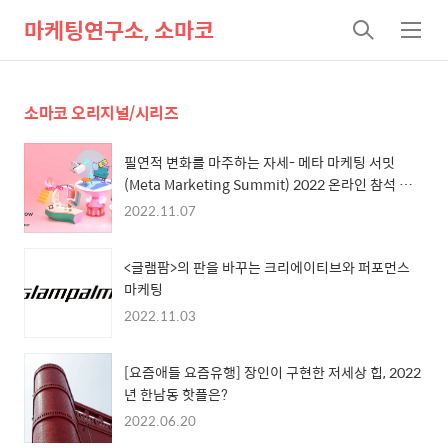
마케팅연구소, 소마코
검
메
색
뉴
소마코 오리지널/시리즈
필연적 변화를 마주하는 자세- 메타 마케팅 서밋
(Meta Marketing Summit) 2022 온라인 참석 후
기(1)
2022.11.07
<글램팜>의 판을 바꾸는 크리에이티브와 퍼포먼스
마케팅
2022.11.03
[요즘애들 요즘유행] 장인이 구현한 저세상 힙, 2022
년 한남동 핫플은?
2022.06.20