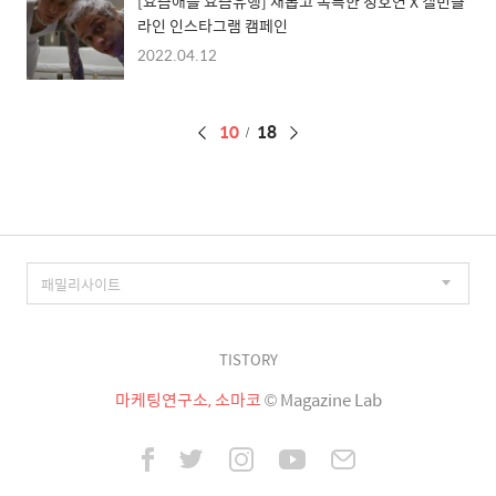
[요즘애들 요즘유행] 새롭고 독특한 정호연 X 캘빈클
라인 인스타그램 캠페인
2022.04.12
페
10
18
이
징
TISTORY
마케팅연구소, 소마코
© Magazine Lab