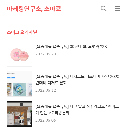
마케팅연구소, 소마코
검
메
색
뉴
소마코 오리지널
[요즘애들 요즘유행] 00년대 힙, 도넛과 Y2K
2022.05.23
[요즘애들 요즘유행] 디저트도 커스터마이징! 2020
년대의 디저트 문화
2022.05.12
[요즘애들 요즘유행] 다꾸 말고 집꾸라고요? 언텍트
가 만든 MZ 리빙문화
2022.05.05