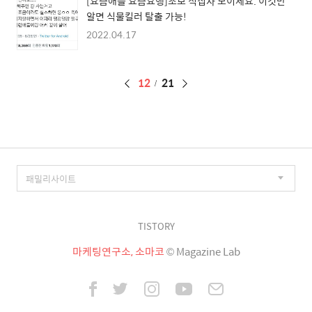
[요즘애들 요즘요행]초보 식집사 모이세요. 이것만
알면 식물킬러 탈출 가능!
2022.04.17
페
12
21
이
징
TISTORY
마케팅연구소, 소마코
© Magazine Lab