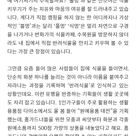
에 여기저기서 주목할까요? '풀멍'과 같은 신조어는 식물
키우기가 주는 치유와 마음의 여유를 잘 드러내주고 있습
니다. 게다가 직접 캠핑을 하지 않는 한 어디까지나 가상
적인 ‘불멍’과는 달리 '풀멍' '식멍'은 멀리 자연으로 구경
을 나가거나 번화가의 식물카페, 수목원을 방문하지 않더
라도 내 집에서 직접 반려식물을 만지고 키우며 볼 수 있
다는 가장 큰 장점이 있습니다.
그만큼 요즘 들어 많은 사람들이 집에 식물을 들이면서,
단순히 화분 하나를 늘리는 것이 아니라 이름을 붙여주고
자라나는 과정을 기록하며 ‘반려식물’로 인식하고 있는
상황인데요. 이런 유행을 반증하는 기획들이 생활 곳곳에
도 자리 잡고 있습니다. 1인가구들이 주로 활용하는 생활
용품점 다이소에서도 올 봄 들어 “원예용품 대전”을 기획
했는데, 홈가드너들을 위한 모종과 씨앗부터 화분과 각종
원예소품까지 500점 가량의 상품을 내놓았다고 해요.
홈