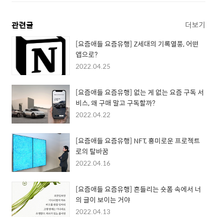
관련글
더보기
[요즘애들 요즘유행] Z세대의 기록열풍, 어떤
앱으로?
2022.04.25
[요즘애들 요즘유행] 없는 게 없는 요즘 구독 서
비스, 왜 구매 말고 구독할까?
2022.04.22
[요즘애들 요즘유행] NFT, 흥미로운 프로젝트
로의 탈바꿈
2022.04.16
[요즘애들 요즘유행] 흔들리는 숏폼 속에서 너
의 글이 보이는 거야
2022.04.13