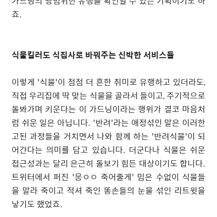
가드닝의 광범위한 유행을 확인할 수 있는 기획이기도 하
죠.
식물킬러도 식집사로 바꿔주는 신박한 서비스들
이렇게 '식물'이 점점 더 흔한 취미로 유행하고 있더라도,
직접 우리집에 딱 맞는 식물을 골라서 들이고, 주기적으로
돌봐가며 키운다는 이 가드닝이라는 행위가 결코 마음처
럼 쉬운 일은 아닙니다. '반려'라는 애정섞인 말은 이러한
고된 과정들을 거치면서 나와 함께 하는 '반려식물'이 되
어간다는 의미를 담고 있습니다. 더군다나 식물은 쉬운
접근성과는 달리 은근히 돌보기 힘든 대상이기도 합니다.
트위터에서 퍼진 '응ㅇㅇ 죽어줄게' 밈은 수없이 식물들
을 말라 죽이고 적셔 죽인 똥손들의 눈물 섞인 리트윗을
낳기도 했었죠.