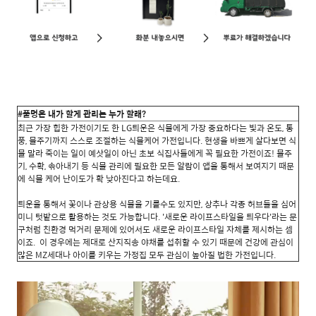
#풀멍은 내가 할게 관리는 누가 할래?
최근 가장 힙한 가전이기도 한 LG틔운은 식물에게 가장 중요하다는 빛과 온도, 통
풍, 물주기까지 스스로 조절하는 식물케어 가전입니다. 현생을 바쁘게 살다보면 식
물 말라 죽이는 일이 예삿일이 아닌 초보 식집사들에게 꼭 필요한 가전이죠! 물주
기, 수확, 솎아내기 등 식물 관리에 필요한 모든 알람이 앱을 통해서 보여지기 때문
에 식물 케어 난이도가 확 낮아진다고 하는데요.
틔운을 통해서 꽃이나 관상용 식물을 기를수도 있지만, 상추나 각종 허브들을 심어
미니 텃밭으로 활용하는 것도 가능합니다. '새로운 라이프스타일을 틔우다'라는 문
구처럼 친환경 먹거리 문제에 있어서도 새로운 라이프스타일 자체를 제시하는 셈
이죠. 이 경우에는 제대로 산지직송 야채를 섭취할 수 있기 때문에 건강에 관심이
많은 MZ세대나 아이를 키우는 가정집 모두 관심이 높아질 법한 가전입니다.