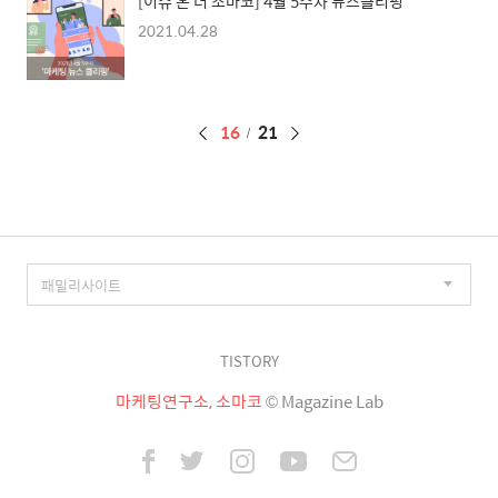
[이슈 온 더 소마코] 4월 5주차 뉴스클리핑
2021.04.28
페
16
21
이
징
TISTORY
마케팅연구소, 소마코
© Magazine Lab