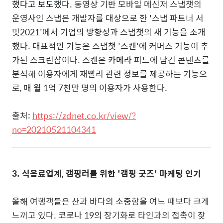
했다고 보도했다.
동영상 기반 모바일 메신저 스냅챗의
운영사인 스냅은 개발자를 대상으로 한 '스냅 파트너 서
밋2021'에서 기업의 방향성과 스냅챗의 새 기능을 소개
했다. 대표적인 기능은 스냅챗 '스캔'에 커머스 기능이 추
가된 스크린샵이다. 스캔은 카메라 피드에 담긴 콘텐츠를
분석해 이용자에게 재빨리 관련 정보를 제공하는 기능으
로, 매 월 1억 7천만 명의 이용자가 사용한다.
출처:
https://zdnet.co.kr/view/?
no=20210521104341
3.
식음료업계, 캠핑러를 위한 '캠핑 굿즈' 마케팅 인기
올해 여행객들은 산과 바다의 소중함을 여느 때보다 크게
느끼고 있다. 코로나 19의 장기화로 타인과의 접촉이 잦