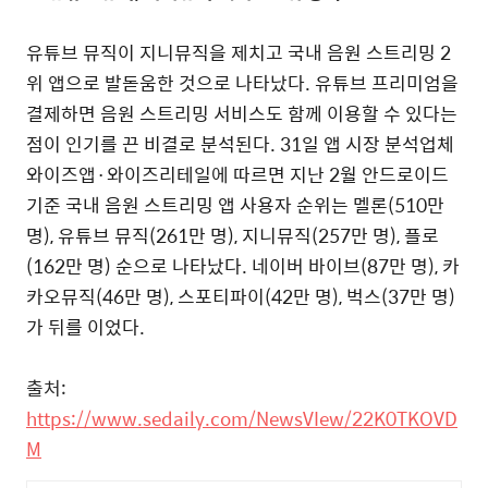
유튜브 뮤직이 지니뮤직을 제치고 국내 음원 스트리밍 2
위 앱으로 발돋움한 것으로 나타났다. 유튜브 프리미엄을
결제하면 음원 스트리밍 서비스도 함께 이용할 수 있다는
점이 인기를 끈 비결로 분석된다.
31일 앱 시장 분석업체
와이즈앱·와이즈리테일에 따르면 지난 2월 안드로이드
기준 국내 음원 스트리밍 앱 사용자 순위는 멜론(510만
명), 유튜브 뮤직(261만 명), 지니뮤직(257만 명), 플로
(162만 명) 순으로 나타났다. 네이버 바이브(87만 명), 카
카오뮤직(46만 명), 스포티파이(42만 명), 벅스(37만 명)
가 뒤를 이었다.
출처:
https://www.sedaily.com/NewsVIew/22K0TKOVD
M