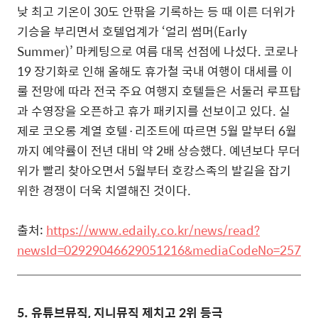
낮 최고 기온이 30도 안팎을 기록하는 등 때 이른 더위가
기승을 부리면서 호텔업계가 ‘얼리 썸머(Early
Summer)’ 마케팅으로 여름 대목 선점에 나섰다. 코로나
19 장기화로 인해 올해도 휴가철 국내 여행이 대세를 이
룰 전망에 따라 전국 주요 여행지 호텔들은 서둘러 루프탑
과 수영장을 오픈하고 휴가 패키지를 선보이고 있다. 실
제로 코오롱 계열 호텔·리조트에 따르면 5월 말부터 6월
까지 예약률이 전년 대비 약 2배 상승했다. 예년보다 무더
위가 빨리 찾아오면서 5월부터 호캉스족의 발길을 잡기
위한 경쟁이 더욱 치열해진 것이다.
출처:
https://www.edaily.co.kr/news/read?
newsId=02929046629051216&mediaCodeNo=257
5.
유튜브뮤직, 지니뮤직 제치고 2위 등극