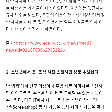
대한 제재에 이은 후속조치다. 앞선 제재 조치가 이미지
를 훼손하는 게시물이 대상이었다면, 이번에는 댓글까지
규제 범위를 넓혔다. 쿠팡이 이용약관까지 변경하면서 강
한 제재를 꺼내 든 것은 악용하는 일부 회원들로 인해 이
미지 손상이 심각하기 때문이다.
출처:
https://www.edaily.co.kr/news/read?
newsId=01167686629051216
2.
스냅챗에서 옷·음식 사진 스캔하면 상품 추천한다
'스냅챕'에서 친구 의상이나 주방 재료 이미지를 스캔하
면 이와 관련된 추천을 받아 바로 구매할 수 있는 기능이
추가된다. 미국 IT매체 테크크런치는 스냅이 '스크린
샵'(Screenshop) 등 새 기능을 통해 커머스 기능을 확대