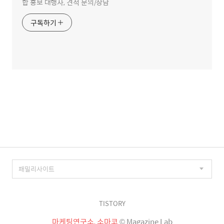
합 홍보 대행사, 견적 문의/상담
구독하기
TISTORY
마케팅연구소, 소마코
© Magazine Lab