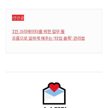
❕연관글
1인 크리에이터를 위한 업무 툴
흐름으로 일하게 해주는 '타임 블록' 관리법