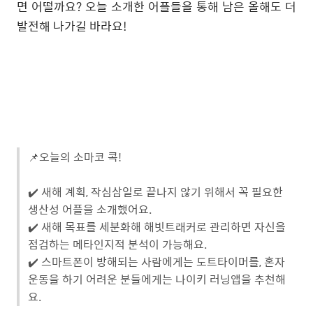
면 어떨까요? 오늘 소개한 어플들을 통해 남은 올해도 더
발전해 나가길 바라요!
📌오늘의 소마코 콕!
✔️ 새해 계획, 작심삼일로 끝나지 않기 위해서 꼭 필요한
생산성 어플을 소개했어요.
✔️ 새해 목표를 세분화해 해빗트래커로 관리하면 자신을
점검하는 메타인지적 분석이 가능해요.
✔️ 스마트폰이 방해되는 사람에게는 도트타이머를, 혼자
운동을 하기 어려운 분들에게는 나이키 러닝앱을 추천해
요.