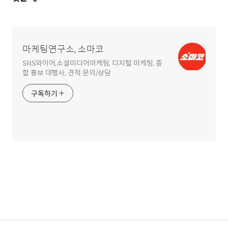
글
영
역
마케팅연구소, 소마코
SNS와이어,소셜미디어마케팅, 디지털 마케팅, 종
합 홍보 대행사, 견적 문의/상담
구독하기