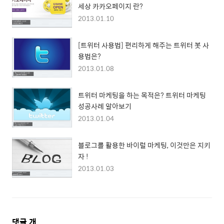
세상 카카오페이지 란?
2013.01.10
[트위터 사용법] 편리하게 해주는 트위터 봇 사
용법은?
2013.01.08
트위터 마케팅을 하는 목적은? 트위터 마케팅
성공사례 알아보기
2013.01.04
블로그를 활용한 바이럴 마케팅, 이것만은 지키
자 !
2013.01.03
댓
댓글
개