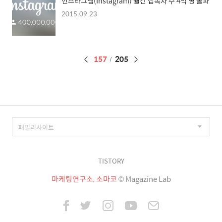
인스타그램(Instagram) 월간 접속자 수 4억 명 돌파
2015.09.23
페
157
205
이
징
TISTORY
마케팅연구소, 소마코
© Magazine Lab