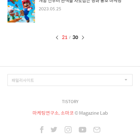
개봉 전부터 관객을 사로잡는 영화 홍보 마케팅
2023.05.25
페
21
30
이
징
TISTORY
마케팅연구소, 소마코
© Magazine Lab