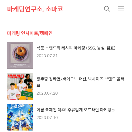
마케팅연구소, 소마코
검
메
색
뉴
마케팅 인사이트/캠페인
식품 브랜드의 레시피 마케팅 (SSG, 농심, 샘표)
2023.07.31
왕뚜껑 컵라면x바이모노 패션, 빅사이즈 브랜드 콜라
보
2023.07.20
여름 축제엔 맥주! 주류업계 오프라인 마케팅🍺
2023.07.10