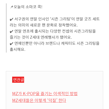
📌오늘의 소마코 콕!
✔️ 서구권의 연말 인사인 '시즌 그리팅'이 연말 굿즈 세트
라는 의미의 새로운 팬 문화로 정착했어요.
✔️ 연말 연초에 출시되는 다양한 컨셉의 시즌그리팅을
즐기는 것이 Z세대 연례행사가 됐어요.
✔️ 연예인뿐만 아니라 브랜드나 캐릭터도 시즌 그리팅을
출시해요.
❕
연관글
MZ가 K-POP을 즐기는 이색적인 방법
MZ세대들은 이렇게 ‘덕질’ 한다