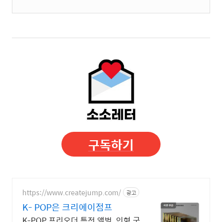
구독하기
https://www.createjump.com/
광고
K- POP은 크리에이점프
K-POP 프리오더 특전 앨범. 인형 굿