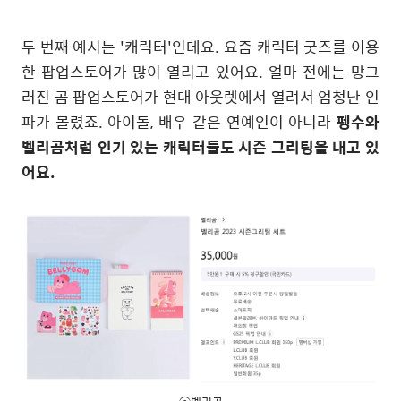
두 번째 예시는 '캐릭터'인데요. 요즘 캐릭터 굿즈를 이용
한 팝업스토어가 많이 열리고 있어요. 얼마 전에는 망그
러진 곰 팝업스토어가 현대 아웃렛에서 열려서 엄청난 인
파가 몰렸죠. 아이돌, 배우 같은 연예인이 아니라
펭수와
벨리곰처럼 인기 있는 캐릭터들도 시즌 그리팅을 내고 있
어요.