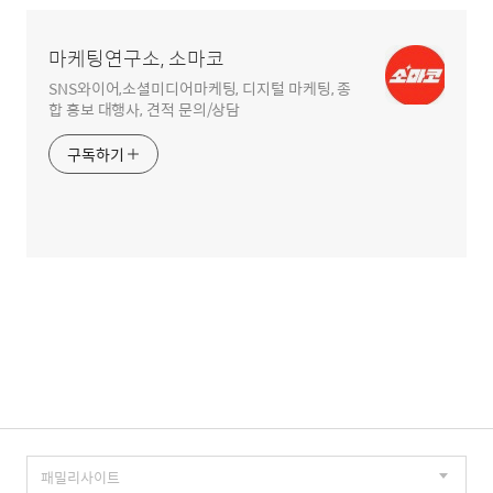
영
역
마케팅연구소, 소마코
SNS와이어,소셜미디어마케팅, 디지털 마케팅, 종
합 홍보 대행사, 견적 문의/상담
구독하기