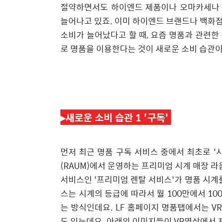
절약하면서도 하이엔드 제품이나 오마카세나 호
늘어나고 있죠. 이미 하이엔드 브랜드나 백화점
소비가 늘어났다고 할 때, 요즘 명품과 관련
로 명품을 이용한다는 것이 새로운 소비 습관이
▸새로운 소비 습관 1 '
구독'
먼저 최근 명품 구독 서비스 중에서 최초로 '
(RAUM)에서 운영하는 프리미엄 시계 매장 라움워치
서비스인 '프리미엄 렌탈 서비스'가 명품 시계
스는 시계의 등급에 따라서 월 100만에서 10
는 방식인데요. LF 홈페이지 명품탭에서는 
도 있는데요. 아래의 이미지들이 VR영상에서