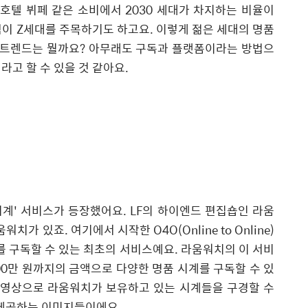
텔 뷔페 같은 소비에서 2030 세대가 차지하는 비율이
이 Z세대를 주목하기도 하고요. 이렇게 젊은 세대의 명품
한 트렌드는 뭘까요? 아무래도 구독과 플랫폼이라는 방법으
라고 할 수 있을 것 같아요.
시계' 서비스가 등장했어요. LF의 하이엔드 편집숍인 라움
가 있죠. 여기에서 시작한 O4O(Online to Online)
를 구독할 수 있는 최초의 서비스예요. 라움워치의 이 서비
00만 원까지의 금액으로 다양한 명품 시계를 구독할 수 있
VR영상으로 라움워치가 보유하고 있는 시계들을 구경할 수
 제공하는 이미지들이에요.