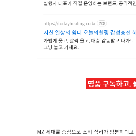
실행사 대표가 직접 운영하는 브랜드, 공격적
https://todayhealing.co.kr
광고
지친 일상의 쉼터 오늘의힐링 감성충전 
가볍게 웃고, 살짝 울고, 대충 감동받고 나가도 
그냥 눕고 가세요.
명품 구독하고, 
MZ 세대를 중심으로 소비 심리가 양분화되고