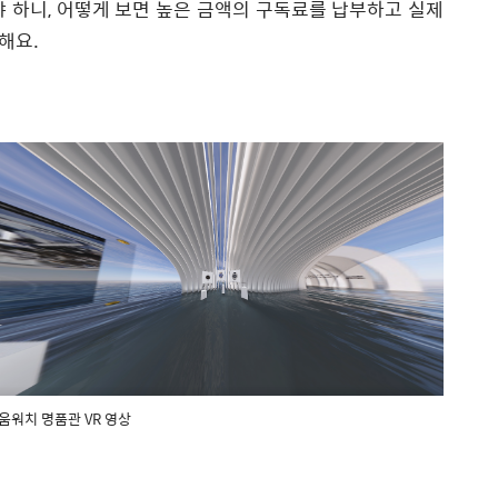
 하니, 어떻게 보면 높은 금액의 구독료를 납부하고 실제
해요.
라움워치 명품관 VR 영상