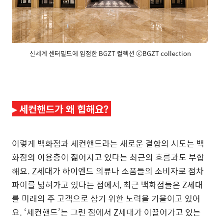
신세계 센터필드에 입점한 BGZT 컬렉션 ⓒBGZT collection
▸
세컨핸드가 왜 힙해요?
이렇게 백화점과 세컨핸드라는 새로운 결합의 시도는 백
화점의 이용층이 젊어지고 있다는 최근의 흐름과도 부합
해요. Z세대가 하이엔드 의류나 소품들의 소비자로 점차
파이를 넓혀가고 있다는 점에서, 최근 백화점들은 Z세대
를 미래의 주 고객으로 삼기 위한 노력을 기울이고 있어
요. ‘세컨핸드’는 그런 점에서 Z세대가 이끌어가고 있는