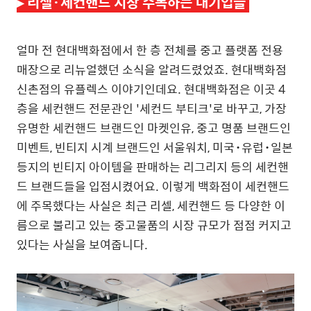
▸
리셀·세컨핸드 시장 주목하는 대기업들
얼마 전 현대백화점에서 한 층 전체를 중고 플랫폼 전용
매장으로 리뉴얼했던 소식을 알려드렸었죠. 현대백화점
신촌점의 유플렉스 이야기인데요. 현대백화점은 이곳 4
층을 세컨핸드 전문관인 '세컨드 부티크'로 바꾸고, 가장
유명한 세컨핸드 브랜드인 마켓인유, 중고 명품 브랜드인
미벤트, 빈티지 시계 브랜드인 서울워치, 미국
·
유럽
·
일본
등지의 빈티지 아이템을 판매하는 리그리지 등의 세컨핸
드 브랜드들을 입점시켰어요. 이렇게 백화점이 세컨핸드
에 주목했다는 사실은 최근 리셀, 세컨핸드 등 다양한 이
름으로 불리고 있는 중고물품의 시장 규모가 점점 커지고
있다는 사실을 보여줍니다.