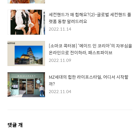
세컨핸드가 왜 힙해요?(2)-글로벌 세컨핸드 플
랫폼 동향 알려드려요
2022.11.14
[소마코 콕터뷰] ‘메이드 인 코리아’의 자부심을
온라인으로 전이하라, 패스트파이브
2022.11.09
MZ세대의 힙한 라이프스타일, 어디서 시작할
까?
2022.11.04
댓
댓글
개
글