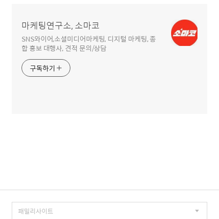
영
역
마케팅연구소, 소마코
SNS와이어,소셜미디어마케팅, 디지털 마케팅, 종
합 홍보 대행사, 견적 문의/상담
구독하기