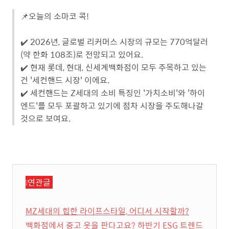
📌오늘의 소마코 콕!
✔️ 2026년, 글로벌 리커머스 시장의 규모는 770억달러
(약 한화 108조)로 전망되고 있어요.
✔️ 현재 롯데, 현대, 신세계백화점이 모두 주목하고 있는
건 '세컨핸드 시장' 이에요.
✔️ 세컨핸드는 Z세대의 소비 특징인 '가치소비'와 '하이
엔드'를 모두 포괄하고 있기에 점차 시장을 주도해나갈
것으로 보여요.
❕연관글
MZ세대의 힙한 라이프스타일, 어디서 시작할까?
백화점에서 중고 옷을 판다고요? 하반기 ESG 트렌드