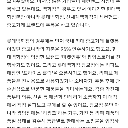
보여주었어요. 이처럼 많은 기업들이 세컨핸드 시장에 주
목하고 있는데요. 백화점의 경우도 앞서 이야기한 현대백
화점뿐만 아니라 롯데백화점, 신세계백화점이 세컨핸드·
중고거래 브랜드에 주목을 하고 있습니다.
롯데백화점의 경우에는 먼저 국내 최대 중고거래 플랫폼
이었던 중고나라의 지분을 95% 인수하기도 했고요. 현
대백화점에 입점한 브랜드 '마켓인유'와 팝업스토어를 진
행하기도 했어요. 그리고 롯데백화점 광교점에는 리퍼브
매장인 '프라이스 홀릭'을 오픈하기도 했어요. 리퍼브 제
품들은 전시용으로 사용되었거나 소비자가 주문 후에 단
순변심으로 반품한 제품들을 의미하는데요. 각종 가전제
품부터 의류, 신발 등 패션과 인테리어 소품까지 이 매장
에서 직접 살펴보고 구매를 할 수 있어요. 광교점 뿐만 아
니라 광명점에는 '리씽크'라는 가구, 가전 등 리퍼 제품의
품질 상태를 검수해 등급별로 판매하는 쇼핑몰을 입점하