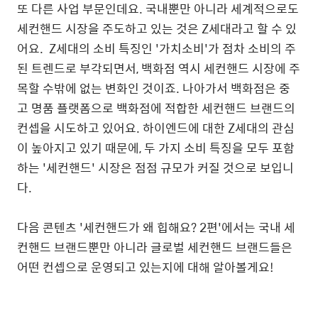
또 다른 사업 부문인데요. 국내뿐만 아니라 세계적으로도
세컨핸드 시장을 주도하고 있는 것은 Z세대라고 할 수 있
어요.
Z세대의 소비 특징인 '가치소비'가 점차 소비의 주
된 트렌드로 부각되면서, 백화점 역시 세컨핸드 시장에 주
목할 수밖에 없는 변화인 것이죠. 나아가서 백화점은 중
고 명품 플랫폼으로 백화점에 적합한 세컨핸드 브랜드의
컨셉을 시도하고 있어요. 하이엔드에 대한 Z세대의 관심
이 높아지고 있기 때문에, 두 가지 소비 특징을 모두 포함
하는 '세컨핸드' 시장은 점점 규모가 커질 것으로 보입니
다.
다음 콘텐츠 '세컨핸드가 왜 힙해요? 2편'에서는
국내 세
컨핸드 브랜드뿐만 아니라 글로벌 세컨핸드 브랜드들은
어떤 컨셉으로 운영되고 있는지에 대해 알아볼게요!