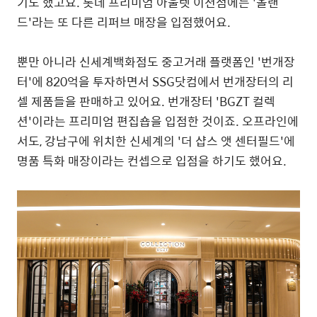
기도 했고요. 롯데 프리미엄 아울렛 이천점에는 '올랜
드'라는 또 다른 리퍼브 매장을 입점했어요.
뿐만 아니라 신세계백화점도 중고거래 플랫폼인 '번개장
터'에 820억을 투자하면서 SSG닷컴에서 번개장터의 리
셀 제품들을 판매하고 있어요. 번개장터 'BGZT 컬렉
션'이라는 프리미엄 편집숍을 입점한 것이죠. 오프라인에
서도, 강남구에 위치한 신세계의 '더 샵스 앳 센터필드'에
명품 특화 매장이라는 컨셉으로 입점을 하기도 했어요.