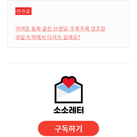
❕연관글
귀여운 동화 같은 브랜딩, 주룩주룩 양조장
과일 트럭에서 티셔츠 살래요?
구독하기