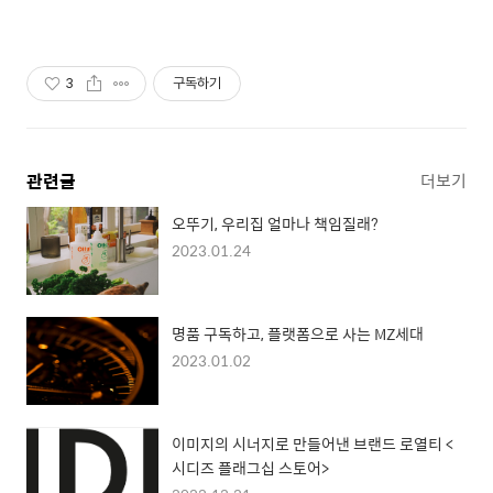
3
구독하기
관련글
더보기
오뚜기, 우리집 얼마나 책임질래?
2023.01.24
명품 구독하고, 플랫폼으로 사는 MZ세대
2023.01.02
이미지의 시너지로 만들어낸 브랜드 로열티 <
시디즈 플래그십 스토어>