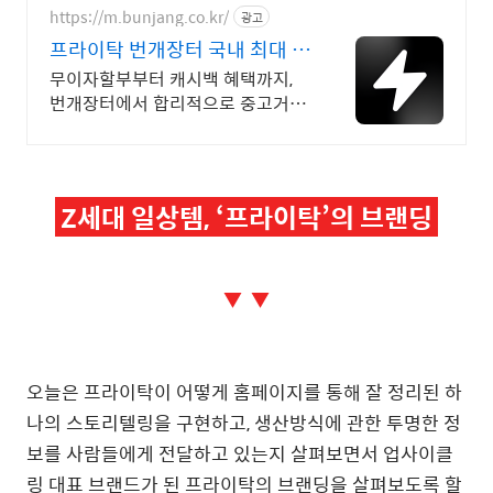
https://m.bunjang.co.kr/
광고
프라이탁 번개장터 국내 최대 브
랜드 중고거래
무이자할부부터 캐시백 혜택까지,
번개장터에서 합리적으로 중고거래
하세요 전국 각지에서 올라오는 전
국구 최다 상품 매일 10만 개 이상
의 신규 상품 업로드
Z세대 일상템, ‘프라이탁’의 브랜딩
▼ ▼
오늘은 프라이탁이 어떻게 홈페이지를 통해 잘 정리된 하
나의 스토리텔링을 구현하고, 생산방식에 관한 투명한 정
보를 사람들에게 전달하고 있는지 살펴보면서 업사이클
링 대표 브랜드가 된 프라이탁의 브랜딩을 살펴보도록 할