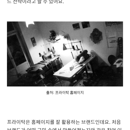
드 전략이라고 할 수 있어요.
출처: 프라이탁 홈페이지
프라이탁은 홈페이지를 잘 활용하는 브랜드인데요. 처음
브랜드가 어떤 고민 속에서 만들어졌는지와 같은 창업 이