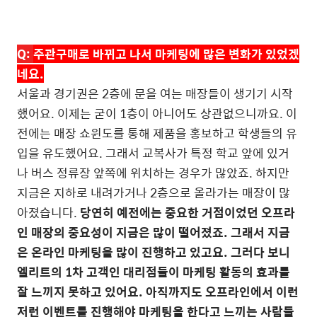
Q:
주관구매로 바뀌고 나서 마케팅에 많은 변화가 있었겠
네요
.
서울과 경기권은
2
층에 문을 여는 매장들이 생기기 시작
했어요
.
이제는 굳이
1
층이 아니어도 상관없으니까요
.
이
전에는 매장 쇼윈도를 통해 제품을 홍보하고 학생들의 유
입을 유도했어요
.
그래서 교복사가 특정 학교 앞에 있거
나 버스 정류장 앞쪽에 위치하는 경우가 많았죠
.
하지만
지금은 지하로 내려가거나
2
층으로 올라가는 매장이 많
아졌습니다
.
당연히 예전에는 중요한 거점이었던 오프라
인 매장의 중요성이 지금은 많이 떨어졌죠
.
그래서 지금
은 온라인 마케팅을 많이 진행하고 있고요
.
그러다 보니
엘리트의
1
차 고객인 대리점들이 마케팅 활동의 효과를
잘 느끼지 못하고 있어요
.
아직까지도 오프라인에서 이런
저런 이벤트를 진행해야 마케팅을 한다고 느끼는 사람들