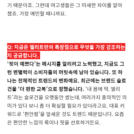
기 때문이죠. 그런데 여고생들은 그 미세한 차이를 알아
챘죠. 가장 예민할 때니까요.
Q:
지금은 엘리트만의 특장점으로 무엇을 가장 강조하는
지 궁금합니다.
‘핏이 예쁘다’는 메시지를 알리려고 노력했고, 지금도 그
런 변별력이 소비자들의 머릿속에 남아 있습니다. 또 하
나는 전체적인 트렌드의 변화예요. 최근에는 브랜드 슬로
건을 ‘더 편한 교복’으로 정했습니다.
‘내 몸에 딱, 엘리
트’라는 슬로건을 오랫동안 썼는데, 여러가지 중의적인 의
미가 있다 보니 좀 더 확실할 필요가 있더라고요. 대표 키
워드로 ‘편안함’을 앞세운 것도 트렌드 때문입니다. 요즘
은 편안한 느낌의 룩이나 핏을 선호하거든요.