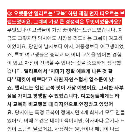
Q:
오랫동안 엘리트는 ‘교복’ 하면 제일 먼저 떠오르는 브
랜드였어요. 그때의 가장 큰 경쟁력은 무엇이었을까요?
무엇보다 여고생들이 가장 좋아하는 브랜드였습니다. 지
금도 그렇지만 당시에도 시장을 리드하는 그룹이 여고생
이었어요. 당연히 남자보다 여자, 여중생보다 여고생이었
죠. 특히 여고생들은 중학교 때 이미 교복을 입어본 경험
이 있고, 자신이 선택할 수 있다는 것을 중요하게 생각했
습니다.
엘리트에서 ‘치마가 정말 예쁘게 나온 것 같
다’ ‘재킷이 예쁘다’고 하면 자연스럽게 입소문이 났
죠. 엘리트는 일단 교복 핏이 가장 예뻤어요. 그러한 자부
심을 가지고 경쟁할 수 있었습니다. 여고생들에게는 타
사 교복과 비교했을 때 디자인으로 인정받고 있었어
요.
당시에는 특정 교복이 정해지면 4개 회사가 모두 만들
었어요. 이때 똑같은 네이비색이지만, 회사마다 윤기나 느
낌이 조금씩 달랐어요. 사용하는 원단이나 패턴이 다르