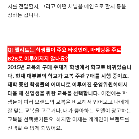
지를 전달할지
,
그리고 어떤 채널을 메인으로 할지 등을
정하는 겁니다
.
Q:
엘리트는
학생들이 주요 타깃인데
,
마케팅은 주로
B2B
로 이루어지지 않나요
?
2015
년 교복의 구매 주체가 학생에서 학교로 바뀌었습니
다
.
현재 대부분의 학교가 교복 주관구매를 시행 중이죠
.
재학 중인 학생들의 어머니로 이루어진 운영위원회에서
다음 해 신입생을 위한 교복을 선택합니다
.
이전에는 학
생들이 여러 브랜드의 교복을 비교해서 입어보고 나에게
잘 맞는 교복을 고르거나
,
내가 좋아하는 모델이 광고하는
교복을 선택했거든요
.
하지만 이제는 개개인이 브랜드를
선택할 수 없게 되었어요
.