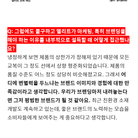
Q:
그럼에도 불구하고 엘리트가 마케팅
,
특히 브랜딩을
해야 하는 이유를 내부적으로 설득할 때 어떻게 접근했나
요
?
냉정하게 보면 제품의 상한가가 정해져 있기 때문에 모든
교복이 그 정도 선에서 상향 평준화되었습니다
.
제품의
품질 수준도 어느 정도 상당히 비슷해졌고요
.
그래서
어
디에 변별력을 두느냐는 브랜드 이미지와 경험에 대한 만
족감이라고 생각합니다
.
우리가 브랜딩마저 내려놓는다
면 그저 평범한 브랜드가 될 것 같아요
.
최근 친환경 소재
개발도 계속하고 있는데
,
좋은 브랜드의 노력하는 모습을
소비자들에게 보여주는 게 중요하다고 생각합니다
.