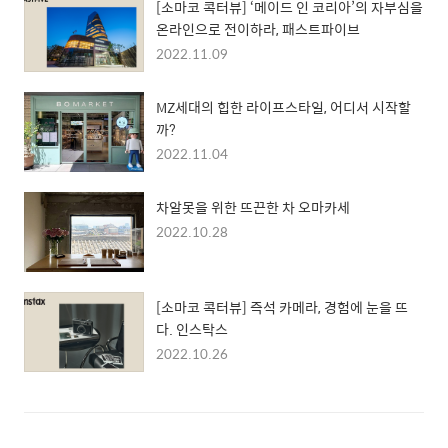
[소마코 콕터뷰] ‘메이드 인 코리아’의 자부심을
온라인으로 전이하라, 패스트파이브
2022.11.09
MZ세대의 힙한 라이프스타일, 어디서 시작할
까?
2022.11.04
차알못을 위한 뜨끈한 차 오마카세
2022.10.28
[소마코 콕터뷰] 즉석 카메라, 경험에 눈을 뜨
다. 인스탁스
2022.10.26