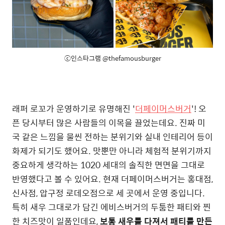
ⓒ인스타그램 @thefamousburger
래퍼 로꼬가 운영하기로 유명해진 '
더페이머스버거
'! 오
픈 당시부터 많은 사람들의 이목을 끌었는데요. 진짜 미
국 같은 느낌을 물씬 전하는 분위기와 실내 인테리어 등이
화제가 되기도 했어요. 맛뿐만 아니라 체험적 분위기까지
중요하게 생각하는 1020 세대의 솔직한 면면을 그대로
반영했다고 볼 수 있어요. 현재 더페이머스버거는 홍대점,
신사점, 압구정 로데오점으로 세 곳에서 운영 중입니다.
특히 새우 그대로가 담긴 에비스버거의 두툼한 패티와 찐
한 치즈맛이 일품인데요,
보통 새우를 다져서 패티를 만든