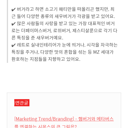
✔️ 버거라고 하면 소고기 패티만을 떠올리곤 했지만, 최
근 들어 다양한 종류의 새우버거가 각광을 받고 있어요.
✔️ 많은 사람들의 사랑을 받고 있는 가장 대표적인 버거
로는 더페이머스버거, 로위버거, 제스티살룬으로 각기 다
른 특징을 준 새우버거예요.
✔️ 레트로 실내인테리어가 눈에 띄거나, 시각을 자극하는
특징을 주거나, 다양한 맛의 혼합을 섞는 등 MZ 세대가
환호하는 지점들을 지향하고 있어요.
❕연관글
[Marketing Trend/Branding] - 햄버거와 메타버스
를 연결하는 시몬스의 큰 그림은?