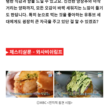
탱한 식감과 향을 느낄 수 있고요. 신선한 양상추와 아삭
거리는 양파까지, 모든 오감이 바짝 세워지는 느낌이 들기
도 한답니다. 특히 눈으로 먹는 것을 좋아하는 유튜브 세
대에게도 굉장히 큰 자극을 주고 있단 걸 알 수 있겠죠?
▸
제스티살룬 - 와사비쉬림프
ⓒMBC <전지적 참견 시점>