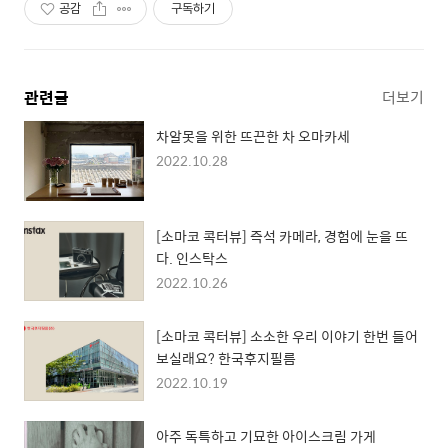
공감
구독하기
관련글
더보기
차알못을 위한 뜨끈한 차 오마카세
2022.10.28
[소마코 콕터뷰] 즉석 카메라, 경험에 눈을 뜨
다. 인스탁스
2022.10.26
[소마코 콕터뷰] 소소한 우리 이야기 한번 들어
보실래요? 한국후지필름
2022.10.19
아주 독특하고 기묘한 아이스크림 가게