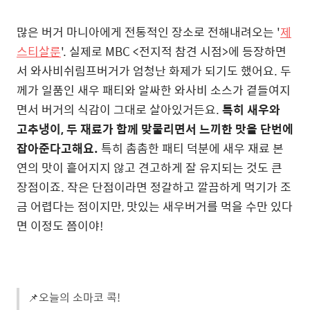
많은 버거 마니아에게 전통적인 장소로 전해내려오는 '
제
스티살룬
'. 실제로 MBC <전지적 참견 시점>에 등장하면
서 와사비쉬림프버거가 엄청난 화제가 되기도 했어요. 두
께가 일품인 새우 패티와 알싸한 와사비 소스가 곁들여지
면서 버거의 식감이 그대로 살아있거든요.
특히 새우와
고추냉이, 두 재료가 함께 맞물리면서 느끼한 맛을 단번에
잡아준다고해요.
특히 촘촘한 패티 덕분에 새우 재료 본
연의 맛이 흩어지지 않고 견고하게 잘 유지되는 것도 큰
장점이죠. 작은 단점이라면 정갈하고 깔끔하게 먹기가 조
금 어렵다는 점이지만, 맛있는 새우버거를 먹을 수만 있다
면 이정도 쯤이야!
📌오늘의 소마코 콕!