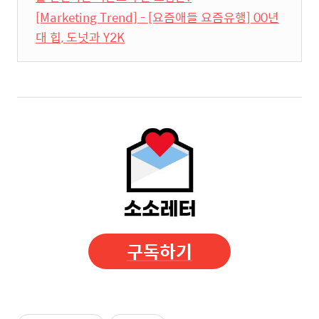
[Marketing Trend] - [요즘애들 요즘유행] 00년
대 힙, 도넛과 Y2K
구독하기