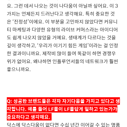
요
.
그런 데서 나오는 것이 나다움이 아닐까 싶어요
.
이
3
가지는 언제든지 드러난다고 생각해요
.
특히 중요한 것
은
‘
진정성
’
이에요
.
이 부분을 고민하지 않았다면 커뮤니
티 마케팅과 다양한 유형의 라이브 커머스라는 아이디어
도 쉽게 나오지 않았을 거예요
.
생태계가 다르다는 것을
깊이 생각하고
, ‘
우리가 이기기 힘든 게임
’
이라는 걸 인정
한 결과이니까요
.
제작비 많이 들여 똑같이 하면 경쟁우
위가 없어요
.
왜냐하면 인플루언서들의 네트워크가 훨씬
좋으니까요
.
Q:
성공한 브랜드들은 각자 자기다움을 가지고 있다고 생
각합니다
.
예를 들어
LF
몰이
LF
몰답게 일하고 있는가가
중요하다고 생각해요
.
닥스에 닥스다움이 없다면 수십 년간 이어갈 수 있는 명품