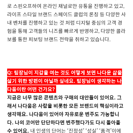
로 스핀오프하여 온라인 채널로만 유통을 진행하고 있고
,
라이프 스타일 브랜드 스페이드 클럽의 론칭 등 다양한 사
내 벤처를 진행하고 있는 것 처럼 디지털 중심의 고객 경
험을 통해 고객들의 니즈를 빠르게 반영하고
,
다양한 콜라
보를 통한 피보팅 브랜드 전략을 취하고 있습니다
.
Q:
팀장님이 지갑을 여는 것도 어떻게 보면 나다운 삶을
살기 위한 방편이 아닐까 싶네요
.
팀장님이 생각하는 나
다움이란 어떤 건가요
?
지금은 너무 많은 콘텐츠와 구매의 대안들이 있어요
.
그
래서 나다움은 사람을 비롯한 모든 브랜드의 핵심이라고
생각해요
.
나다움이 있어야 자유로운 변주도 가능합니
다
.
나의 코어만 단단하다면 변주했다가도 다시 돌아올
수 있어요
.
내 인생의 단어는
‘
진정성
’ ‘
성실
’ ‘
품격
’
이에