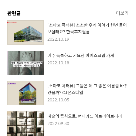
관련글
더보기
[소마코 콕터뷰] 소소한 우리 이야기 한번 들어
보실래요? 한국후지필름
2022.10.19
아주 독특하고 기묘한 아이스크림 가게
2022.10.18
[소마코 콕터뷰] 그들은 왜 그 좋은 이름을 바꾸
었을까? CJ온스타일
2022.10.05
예술의 중심으로, 현대카드 아트라이브러리
2022.09.30