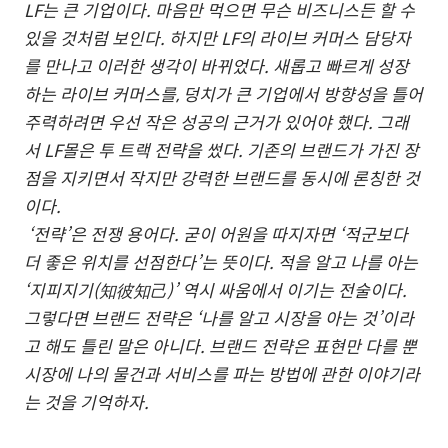
LF는 큰 기업이다. 마음만 먹으면 무슨 비즈니스든 할 수
있을 것처럼 보인다. 하지만 LF의 라이브 커머스 담당자
를 만나고 이러한 생각이 바뀌었다. 새롭고 빠르게 성장
하는 라이브 커머스를, 덩치가 큰 기업에서 방향성을 틀어
주력하려면 우선 작은 성공의 근거가 있어야 했다. 그래
서 LF몰은 투 트랙 전략을 썼다. 기존의 브랜드가 가진 장
점을 지키면서 작지만 강력한 브랜드를 동시에 론칭한 것
이다.
‘전략’은 전쟁 용어다. 굳이 어원을 따지자면 ‘적군보다
더 좋은 위치를 선점한다’는 뜻이다. 적을 알고 나를 아는
‘지피지기(知彼知己)’ 역시 싸움에서 이기는 전술이다.
그렇다면 브랜드 전략은 ‘나를 알고 시장을 아는 것’이라
고 해도 틀린 말은 아니다. 브랜드 전략은 표현만 다를 뿐
시장에 나의 물건과 서비스를 파는 방법에 관한 이야기라
는 것을 기억하자.