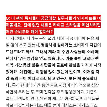
Q:
이 책의 독자들이 궁금해할 실무자들의 인사이트를 여
쭤볼게요.
전에 없던 새로운 라이프 스타일을 제안하려면
어떤 준비부터 해야 할까요
?
내 지갑에서 나가는 돈의 쓰임, 내가 지금 어디에 돈을 제
일 많이 쓰고 있는지
,
평범하게 살아가는 소비자의 지갑이
트렌드라고 봐요
.
그래서 저와 제 주변 사람들의 소비 패
턴에서 많은 영감을 얻고 있습니다
.
예를 들어 코로나 팬
데믹 기간 동안 많은 사람들이 골프에 관심을 가지기 시작
했어요
.
예전에는 여행을 많이 갔는데 말이죠
.
이처럼 지
갑 속의 돈이 어디로 소비되고 있는지 보는 게 중요합니
다
.
특히 팬데믹 기간 동안 골프 시장이 비약적으로 성장
하면서 우리는 투 트랙 전략을 주로 활용했어요
.
기존의
골프 고객들이 있고
,
완전히 새로운
2030
골프 세대들을
따로 타깃팅하는 거죠
.
예를 들어 헤지스는 헤지스 피즈