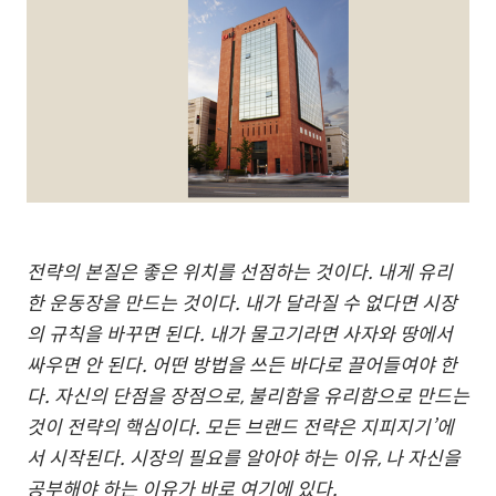
전략의 본질은 좋은 위치를 선점하는 것이다
.
내게 유리
한 운동장을 만드는 것이다
.
내가 달라질 수 없다면 시장
의 규칙을 바꾸면 된다
.
내가 물고기라면 사자와 땅에서
싸우면 안 된다
.
어떤 방법을 쓰든 바다로 끌어들여야 한
다
.
자신의 단점을 장점으로
,
불리함을 유리함으로 만드는
것이 전략의 핵심이다
.
모든 브랜드 전략은 지피지기’에
서 시작된다
.
시장의 필요를 알아야 하는 이유
,
나 자신을
공부해야 하는 이유가 바로 여기에 있다
.