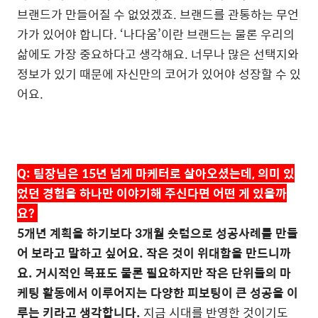
브랜드가 만들어질 수 없었겠죠
.
브랜드를 관통하는 무언
가가 있어야 합니다
. ‘
나다움
’
이란 브랜드는 물론 우리의
삶에도 가장 중요하다고 생각해요
.
너무나 많은 선택지와
정보가 있기 때문에 자신만의 코어가 있어야 성장할 수 있
어요
.
Q:
팀장님은
15
년 넘게 마케터로 살아오셨는데
,
의미 있
었던 경험을 하나만 이야기해 주신다면 어떤 게 있을까
요
?
5개년 계획을 하기보다 3개월 숏텀으로 성공사례를 만들
어 보라고 말하고 싶어요. 작은 것이 위대함을 만드니까
요. 거시적인 목표도 물론 필요하지만 작은 단위들의 마
케팅 활동에서 이루어지는 다양한 피보팅이 큰 성공을 이
루는 키라고 생각합니다.
지금 시대를 반영한 것이기도