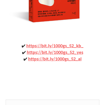
✔️
https://bit.ly/1000gs_52_kb_
✔️
https://bit.ly/1000gs_52_yes
✔️
https://bit.ly/1000gs_52_al