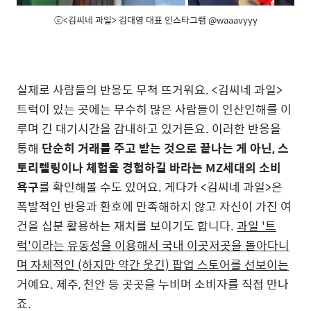
ⓒ<김씨네 과일> 김대영 대표 인스타그램 @waaavyyy
실제로 사람들의 반응도 무척 뜨거워요. <김씨네 과일>
트럭이 있는 곳에는 무수히 많은 사람들이 인산인해를 이
루며 긴 대기시간을 감내하고 있거든요. 이러한 반응을
통해
단순히 거래를 주고 받는 것으로 끝나는 게 아닌, 스
토리텔링이나 체험을 경험하길 바라는 MZ세대의 소비
욕구
를 확인해볼 수도 있어요. 게다가 <김씨네 과일>은
폭발적인 반응과 환호에 만족해하지 않고 자신이 가진 여
건을 십분 활용하는 재치를 보이기도 합니다.
과일 '트
럭'이라는 유동성을 이용해서 국내 이곳저곳을 돌아다니
며 자체적인 (하지만 약간 웃긴) 팝업 스토어를 선보이는
거예요. 제주, 천안 등 곳곳을 누비며 소비자를 직접 만나
죠.