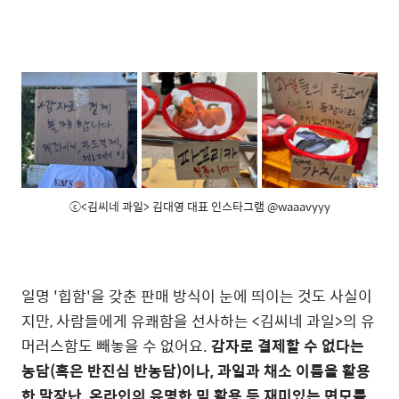
ⓒ<김씨네 과일> 김대영 대표 인스타그램 @waaavyyy
일명 '힙함'을 갖춘 판매 방식이 눈에 띄이는 것도 사실이
지만, 사람들에게 유쾌함을 선사하는 <김씨네 과일>의 유
머러스함도 빼놓을 수 없어요.
감자로 결제할 수 없다는
농담(혹은 반진심 반농담)이나, 과일과 채소 이름을 활용
한 말장난, 온라인의 유명한 밈 활용 등 재미있는 면모를