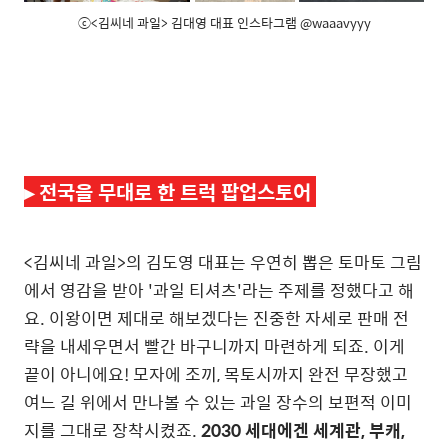
ⓒ<김씨네 과일> 김대영 대표 인스타그램 @waaavyyy
▸ 전국을 무대로 한 트럭 팝업스토어
<김씨네 과일>의 김도영 대표는 우연히 뽑은 토마토 그림
에서 영감을 받아 '과일 티셔츠'라는 주제를 정했다고 해
요. 이왕이면 제대로 해보겠다는 진중한 자세로 판매 전
략을 내세우면서 빨간 바구니까지 마련하게 되죠. 이게
끝이 아니에요! 모자에 조끼, 목토시까지 완전 무장했고
여느 길 위에서 만나볼 수 있는 과일 장수의 보편적 이미
지를 그대로 장착시켰죠.
2030 세대에겐 세계관, 부캐,