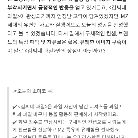
부각시키면서 긍정적인 반응
을 얻고 있거든요. <김씨네
과일>이 완성되기까지 엄청난 고락이 담겨있겠지만, MZ
세대의 유연한 사고와 실행력으로 오늘의 성공을 완성했
다고 볼 수 있겠습니다. 다시 말해서 구체적인 컨셉, 브랜
드의 특성 파악 및 자유로운 활용, 유쾌한 이미지 구축이
야 말로 <김씨네 과일>만의 장점이 아닐까요?
📌오늘의 소마코 콕!
✔️ <김씨네 과일>은 과일 사진이 담긴 티셔츠를 과일 트
럭과 과일 바구니 등을 활용해 판매하기 시작했어요.
✔️ 과일 장수를 연상시키는 구체적인 컨셉으로 사람들에
게 친근함을 전달하고 MZ 특유의 유쾌함을 선사했죠.
✔️ 무엇보다 웃음을 자아내는 유머러스함을 더하면서 인