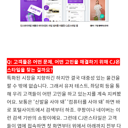
Q:
고객들은 어떤 문제
,
어떤 고민을 해결하기 위해
CJ
온
스타일을 찾는 걸까요
?
특화된 시장을 지향하긴 하지만 결국 대중성 있는 물건을
팔 수 밖에 없습니다
.
그래서 유저 테스트
,
좌담회 등을 통
해 우리 고객들이 어떤 고민을 하고 있는지를 계속 지켜봤
어요
.
보통은
‘
신발을 사야 돼
’ ‘
컴퓨터를 사야 돼
’
하면 바
로 포털사이트에서 검색부터 하죠
.
쿠팡이나 네이버는 이
런 검색 기반의 쇼핑이에요
.
그런데
CJ
온스타일은 고객
들이 앱에 접속하면 첫 화면부터 위에서 아래까지 전부 다