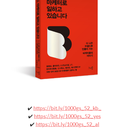
✔️
https://bit.ly/1000gs_52_kb_
✔️
https://bit.ly/1000gs_52_yes
✔️
https://bit.ly/1000gs_52_al