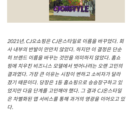
2021
년
, CJ
오쇼핑은
CJ
온스타일로 이름을 바꾸었다
.
회
사 내부의 반발이 만만치 않았다
.
하지만 이 결정은 단순
히 브랜드 이름을 바꾸는 것만을 의미하지 않았다
.
홈쇼
핑에 치우친 비즈니스 모델에서 벗어나려는 오랜 고민의
결과였다
.
가장 큰 이유는 시장이 변하고 소비자가 달라
졌기 때문이다
.
당장은
1
등 홈쇼핑으로 승승장구하고 있
었지만 다음 단계를 고민해야 했다
.
그 결과
CJ
온스타일
은 차별화된 앱 서비스를 통해 과거의 영광을 이어오고 있
다
.