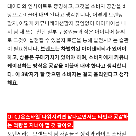
데이터와 인사이트로 증명하고
,
그것을 소비자 공감을 바
탕으로 이끌어 내면 된다고 생각합니다
.
어떻게 브랜딩
할지, 어떻게 커뮤니케이션할지 끊임없이 아이디어를 내
서 팀 내 또는 친한 일부 구성원들과 작은 아이디어 불씨
로 그것이 실현될 수 있을지 토론을 통해 발전시키는 습관
이 필요합니다
.
브랜드는 차별화된 아이덴티티가 있어야
하고
,
상품은 구매가치가 있어야 하며
,
소비자에게 커뮤니
케이션하는 방식은 공감을 이끌어 내야 한다고 생각합니
다
.
이
3
박자가 잘 맞으면 소비자는 결국 움직인다고 생각
해요
.
Q:
CJ
온스타일’다워지려면 남다르면서도 타인과 공감하
는 역량을 지녀야 할 것 같아요
.
오덴세라는 브랜드의 팀 사람들은 생각과 라이프 스타일