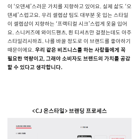
이
‘
오덴세
’
스러운 가치를 지향하고 있어요
.
실제 삶도
‘
오
덴세
’
스럽고요
.
우리 셀렙샵 팀도 대부분 옷 입는 스타일
이 셀렙샵이 지향하는
‘프랙티컬 시크’
스럽게 옷을 입어
요
.
스니커즈에 와이드팬츠, 흰 티셔츠만 걸쳤는데도 아주
스타일리시하죠
.
나를 바꿀 정도로 이 브랜드를 좋아하기
때문이에요
.
우리 같은 비즈니스를 하는 사람들에게 꼭
필요한 역량이고
,
그래야 소비자도 브랜드의 가치를 공감
할 수 있다고 생각합니다
.
<CJ 온스타일> 브랜딩 프로세스