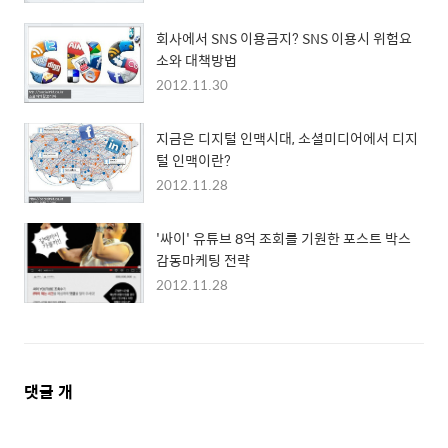
회사에서 SNS 이용금지? SNS 이용시 위험요
소와 대책방법
2012.11.30
지금은 디지털 인맥시대, 소셜미디어에서 디지
털 인맥이란?
2012.11.28
'싸이' 유튜브 8억 조회를 기원한 포스트 박스
감동마케팅 전략
2012.11.28
댓
댓글
개
글
영