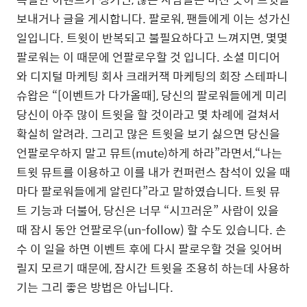
보내거나 글을 게시합니다. 팔로워, 팬들에게 이는 성가신
일입니다. 트윗이 반복되고 불필요하다고 느껴지면, 몇몇
팔로워는 이 때문에 언팔로우할 것 입니다. 소셜 미디어
와 디지털 마케팅 회사 크래커잭 마케팅의 회장 스테파니
슈왑은 “[이벤트가 다가올때], 당신의 팔로워들에게 미리
당신이 아주 많이 트윗을 할 것이라고 몇 차례에 걸쳐서
확실히 알려라. 그리고 많은 트윗을 보기 싫으면 당신을
언팔로우하지 말고 뮤트(mute)하게 하라”라면서,“나는
트윗 뮤트를 이용하고 이를 내가 컨퍼런스 참석이 있을 때
마다 팔로워들에게 알린다”라고 말하였습니다. 트윗 뮤
트 기능과 더불어, 당신은 너무 “시끄러운” 사람이 있을
때 잠시 동안 언팔로우(un-follow) 할 수도 있습니다. 손
수 이 일을 하면 이벤트 후에 다시 팔로우할 것을 잊어버
릴지 모르기 때문에, 잠시간 트윗을 조용히 하는데 사용하
기는 그리 좋은 방법은 아닙니다.