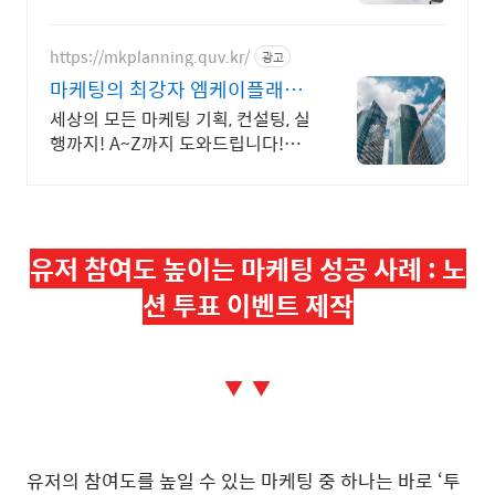
https://mkplanning.quv.kr/
광고
마케팅의 최강자 엠케이플래닝
비용걱정NO! 무료상담
세상의 모든 마케팅 기획, 컨설팅, 실
행까지! A~Z까지 도와드립니다!
MK기획 예산이 단돈 만원이라도 친
절히 상담드립니다! 편하게 연락주
시면 감사하겠습니다.
유저 참여도 높이는 마케팅 성공 사례 : 노
션 투표 이벤트 제작
▼ ▼
유저의 참여도를 높일 수 있는 마케팅 중 하나는 바로 ‘투