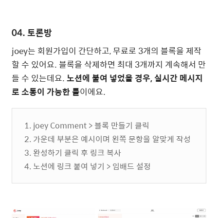
04.
토론방
joey는 회원가입이 간단하고, 무료로 3개의 블록을 제작
할 수 있어요. 블록을 삭제하면 최대 3개까지 계속해서 만
들 수 있는데요.
노션에 붙여 넣었을 경우, 실시간 메시지
로 소통이 가능한 툴
이에요.
1. joey Comment > 블록 만들기 클릭
2. 가운데 부분은 예시이며 왼쪽 문항을 알맞게 작성
3. 완성하기 클릭 후 링크 복사
4. 노션에 링크 붙여 넣기 > 임배드 설정