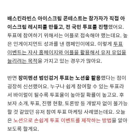
배스킨라빈스 아이스크림 콘테스트는 참가자가 직접 아
이스크림 레시피를 만들고, 전 국민 투표를 진행
했어요.
투표에 참여하기 위해서는 어플로 접속해야 했는데요. 높
은 인게이지먼트 성과를 낸 캠페인이에요. 이렇게
투표
이벤트는 자사 홈페이지와 어플을 활용해서 유저 유입을
늘리려는 목적
을 가지고 있는 경우가 많아요.
반면
장미멘션 범인검거 투표는 노션을 활용
했다는 점이
굉장히 신선했어요. 누구나 쉽게 참여할 수 있는 투표라
서 바이럴이 될수록 투표율이 높아질 확률이 높고요. 후
보자 소개, 투표, 진행 현황, 토론방 등 개발자 없이 불가능
할 것 같았던 유저 참여 투표 마케팅 사례였는데요. 오늘
은
노션으로 손쉽게 투표 이벤트를 제작하는 방법
을 알아
보도록 할게요.