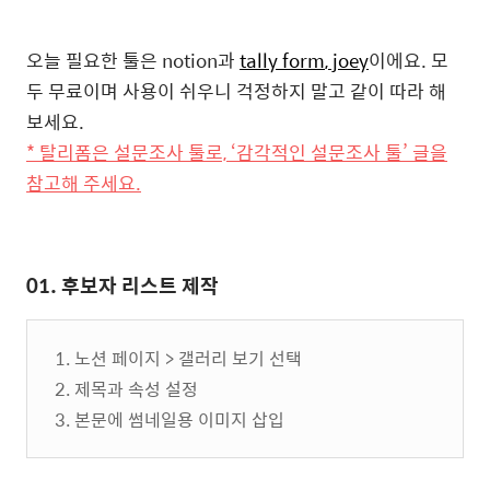
오늘 필요한 툴은 notion과
tally form
, joey
이에요. 모
두 무료이며 사용이 쉬우니 걱정하지 말고 같이 따라 해
보세요.
* 탈리폼은 설문조사 툴로, ‘감각적인 설문조사 툴’ 글을
참고해 주세요.
01. 후보자 리스트 제작
1. 노션 페이지 > 갤러리 보기 선택
2. 제목과 속성 설정
3. 본문에 썸네일용 이미지 삽입