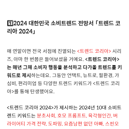
1️⃣2024 대한민국 소비트렌드 전망서
「트렌드 코
리아 2024」
매 연말이면 전국 서점에 진열되는
<트렌드 코리아>
시리
즈, 아마 한 번쯤은 들어보셨을 거예요.
<트렌드 코리아>
는 매년 그해 소비자 행동을 분석하고 다가올 트렌드를 키
워드로 제시
하는데요. 그동안 언택트, 뉴트로, 필환경, 가
심비, 편리미엄 등 다양한 트렌드 키워드가 <트렌드 코리
아>를 통해 탄생했어요.
<트렌드 코리아 2024>가 제시하는 2024년 10대 소비트
렌드 키워드는
분초사회, 호모 프롬프트, 육각형인간, 버
라이어티 가격 전략, 도파밍, 요즘남편 없던 아빠, 스핀오