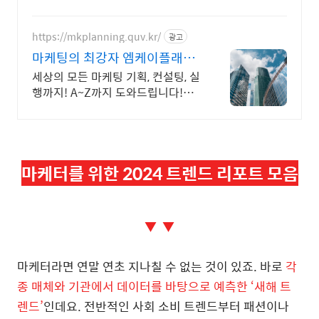
https://mkplanning.quv.kr/
광고
마케팅의 최강자 엠케이플래닝
비용걱정NO! 무료상담
세상의 모든 마케팅 기획, 컨설팅, 실
행까지! A~Z까지 도와드립니다!
MK기획 예산이 단돈 만원이라도 친
절히 상담드립니다! 편하게 연락주
시면 감사하겠습니다.
마케터를 위한 2024 트렌드 리포트 모음
▼ ▼
마케터라면 연말 연초 지나칠 수 없는 것이 있죠. 바로
각
종 매체와 기관에서 데이터를 바탕으로 예측한 ‘새해 트
렌드’
인데요. 전반적인 사회 소비 트렌드부터 패션이나