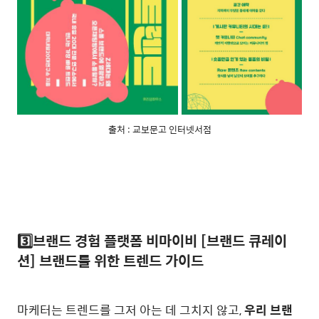
출처 : 교보문고 인터넷서점
3️⃣브랜드 경험 플랫폼
비마이비 [브랜드 큐레이
션] 브랜드를 위한 트렌드 가이드
마케터는 트렌드를 그저 아는 데 그치지 않고,
우리 브랜