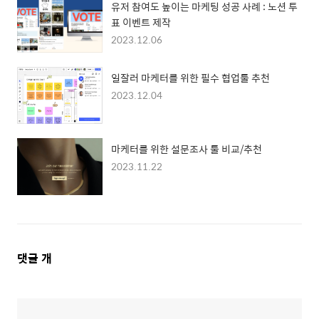
유저 참여도 높이는 마케팅 성공 사례 : 노션 투
표 이벤트 제작
2023.12.06
일잘러 마케터를 위한 필수 협업툴 추천
2023.12.04
마케터를 위한 설문조사 툴 비교/추천
2023.11.22
댓
댓글
개
글
영
역