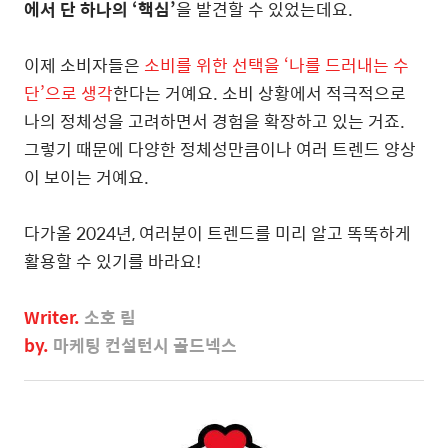
에서 단 하나의 ‘핵심’
을 발견할 수 있었는데요.
이제 소비자들은
소비를 위한 선택을 ‘나를 드러내는 수
단’으로 생각
한다는 거예요. 소비 상황에서 적극적으로
나의 정체성을 고려하면서 경험을 확장하고 있는 거죠.
그렇기 때문에 다양한 정체성만큼이나 여러 트렌드 양상
이 보이는 거예요.
다가올 2024년, 여러분이 트렌드를 미리 알고 똑똑하게
활용할 수 있기를 바라요!
Writer.
소호 림
by.
마케팅 컨설턴시
골드넥스