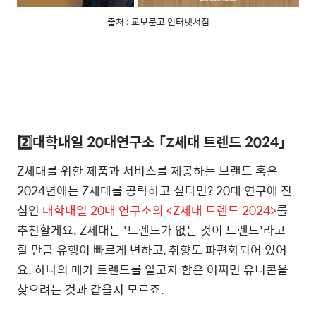
출처 : 교보문고 인터넷서점
2️⃣대학내일 20대연구소
「
Z세대 트렌드 2024
」
Z세대를 위한 제품과 서비스를 제공하는 브랜드 혹은
2024년에는 Z세대를 공략하고 싶다면? 20대 연구에 진
심인
대학내일 20대 연구소의 <Z세대 트렌드 2024>
를
추천할게요. Z세대는 '트렌드가 없는 것이 트렌드'라고
할 만큼 유행이 빠르게 변하고, 취향도 파편화되어 있어
요. 하나의 메가 트렌드를 알고자 함은 어쩌면 유니콘을
찾으려는 것과 같을지 모르죠.