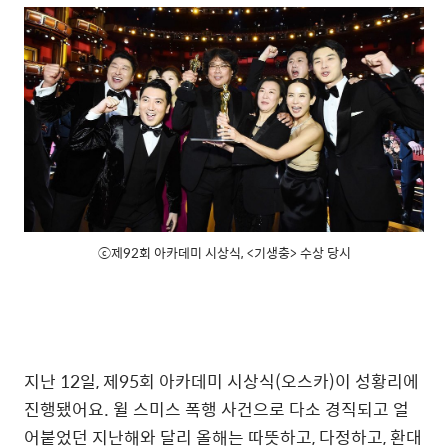
ⓒ제92회 아카데미 시상식, <기생충> 수상 당시
지난 12일, 제95회 아카데미 시상식(오스카)이 성황리에
진행됐어요. 윌 스미스 폭행 사건으로 다소 경직되고 얼
어붙었던 지난해와 달리 올해는 따뜻하고, 다정하고, 환대