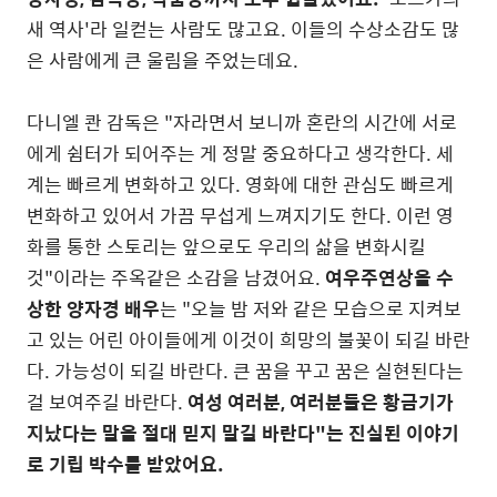
새 역사'라 일컫는 사람도 많고요. 이들의 수상소감도 많
은 사람에게 큰 울림을 주었는데요.
다니엘 콴 감독은 "자라면서 보니까 혼란의 시간에 서로
에게 쉼터가 되어주는 게 정말 중요하다고 생각한다. 세
계는 빠르게 변화하고 있다. 영화에 대한 관심도 빠르게
변화하고 있어서 가끔 무섭게 느껴지기도 한다. 이런 영
화를 통한 스토리는 앞으로도 우리의 삶을 변화시킬
것"이라는 주옥같은 소감을 남겼어요.
여우주연상을 수
상한 양자경 배우
는 "오늘 밤 저와 같은 모습으로 지켜보
고 있는 어린 아이들에게 이것이 희망의 불꽃이 되길 바란
다. 가능성이 되길 바란다. 큰 꿈을 꾸고 꿈은 실현된다는
걸 보여주길 바란다.
여성 여러분, 여러분들은 황금기가
지났다는 말을 절대 믿지 말길 바란다"는 진실된 이야기
로 기립 박수를 받았어요.