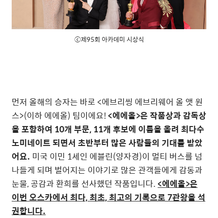
ⓒ제95회 아카데미 시상식
먼저 올해의 승자는 바로 <에브리씽 에브리웨어 올 앳 원
스>(이하 에에올) 팀이에요!
<에에올>은 작품상과 감독상
을 포함하여 10개 부문, 11개 후보에 이름을 올려 최다수
노미네이트 되면서 초반부터 많은 사람들의 기대를 받았
어요.
미국 이민 1세인 에블린(양자경)이 멀티 버스를 넘
나들게 되며 벌어지는 이야기로 많은 관객들에게 감동과
눈물, 공감과 환희를 선사했던 작품입니다.
<에에올>은
이번 오스카에서 최다, 최초, 최고의 기록으로 7관왕을 석
권합니다.