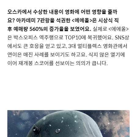
오스카에서 수상한 내용이 영화에 어떤 영향을 줄까
요? 아카데미 7관왕을 석권한 <에에올>은 시상식 직
후 예매량 560%의 증가율을 보였어요.
실제로 <에에올>
은 박스오피스 역주행으로 TOP10에 복귀했어요. SNS상
에서도 큰 호응을 얻고 있고, 3대 멀티플렉스 영화관에서
연이은 매진 사례를 보이기도 하고요. 식지 않은 열기에
이어 재개봉 스코어를 선보이는 의의가 큽니다.