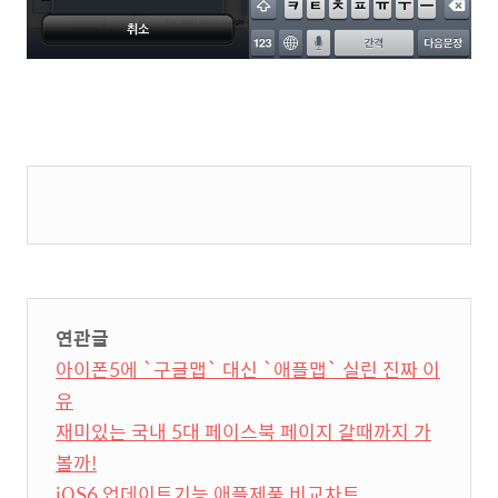
연관글
아이폰5에 `구글맵` 대신 `애플맵` 실린 진짜 이
유
재미있는 국내 5대 페이스북 페이지 갈때까지 가
볼까!
iOS6 업데이트기능 애플제품 비교차트