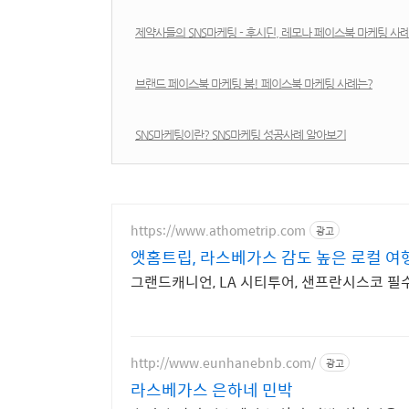
제약사들의 SNS마케팅 - 후시딘, 레모나 페이스북 마케팅 사
브랜드 페이스북 마케팅 붐! 페이스북 마케팅 사례는?
SNS마케팅이란? SNS마케팅 성공사례 알아보기
https://www.athometrip.com
광고
앳홈트립, 라스베가스 감도 높은 로컬 여
그랜드캐니언, LA 시티투어, 샌프란시스코 필
http://www.eunhanebnb.com/
광고
라스베가스 은하네 민박