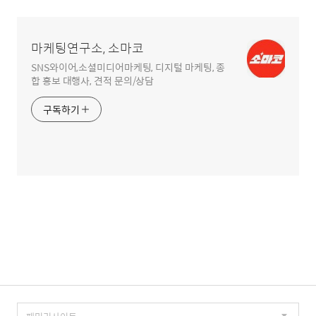
영
역
마케팅연구소, 소마코
SNS와이어,소셜미디어마케팅, 디지털 마케팅, 종
합 홍보 대행사, 견적 문의/상담
구독하기