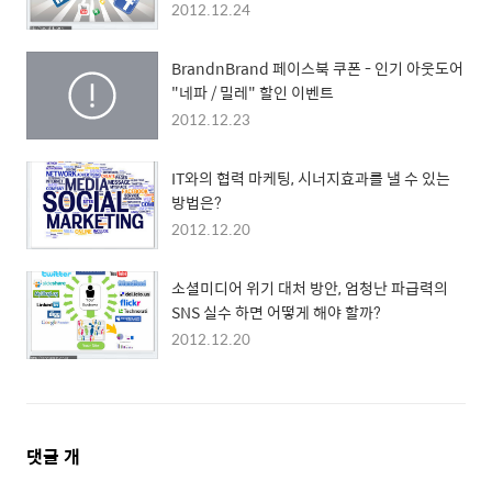
2012.12.24
BrandnBrand 페이스북 쿠폰 - 인기 아웃도어
"네파 / 밀레" 할인 이벤트
2012.12.23
IT와의 협력 마케팅, 시너지효과를 낼 수 있는
방법은?
2012.12.20
소셜미디어 위기 대처 방안, 엄청난 파급력의
SNS 실수 하면 어떻게 해야 할까?
2012.12.20
댓
댓글
개
글