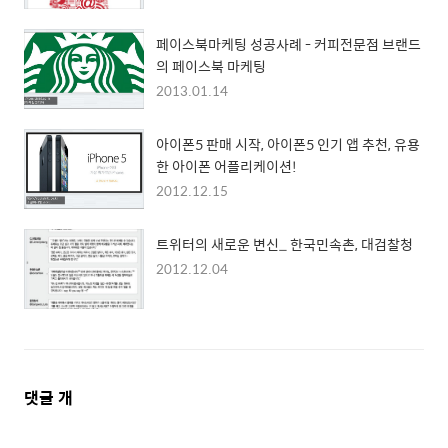
페이스북마케팅 성공사례 - 커피전문점 브랜드
의 페이스북 마케팅
2013.01.14
아이폰5 판매 시작, 아이폰5 인기 앱 추천, 유용
한 아이폰 어플리케이션!
2012.12.15
트위터의 새로운 변신_ 한국민속촌, 대검찰청
2012.12.04
댓
댓글
개
글