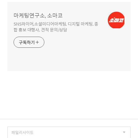
영
역
마케팅연구소, 소마코
SNS와이어,소셜미디어마케팅, 디지털 마케팅, 종
합 홍보 대행사, 견적 문의/상담
구독하기