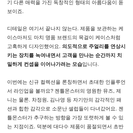
기 다른 매력을 가진 독창적인 형태의 아름다움이 돋
보이죠.
디테일은 여기서 끝나지 않는다. 제품을 보관하는 케
이스마저도 마치 명품 브랜드의 목걸이 케이스처럼
고혹하게 디자인했어요.
의도적으로 주얼리를 연상시
키는 장치를 녹여내면서 고객을 만나는 순간까지 치
밀하게 컨셉을 이어나가려는 모습
입니다.
이번에는 신규 컬렉션을 론칭하면서 초대한 인플루언
서 라인업을 볼까요? 젠틀몬스터의 영원한 뮤즈, 제
니는 물론. 차정원, 김나영 등 자기만의 감각적인 패
션과 힙한 감각으로 소문난 셀럽들이 다녀갔어요. 젠
틀몬스터가 추구하는 방향을 가장 또렷하게 볼 수 있
는 지점이죠. 덕분에 대다수 제품이 품절되면서 초반