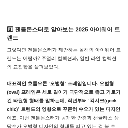
3️⃣ 젠틀몬스터로 알아보는 2025 아이웨어 트
렌드
그렇다면 젠틀몬스터가 제안하는 올해의 아이웨어 트
렌드는 어떨까? 주얼리 컬렉션과, 일반 라인 컬렉션
의 교집합을 살펴보았다.
대표적인 흐름으론 ‘오벌형’ 프레임입니다. 오벌형
(oval) 프레임은 세로 길이가 극단적으로 좁고 가로가
긴 타원형 형태를 말하는데, 작년부터 ‘긱시크(geek
chic)’ 트렌드의 영향으로 꾸준히 수요가 있는 디자인
이죠. 이번 젠틀몬스터가 공개한 안경과 선글라스 상
당수가 오벌형 디자인의 형태를 띠고 있는 걸 볼 수