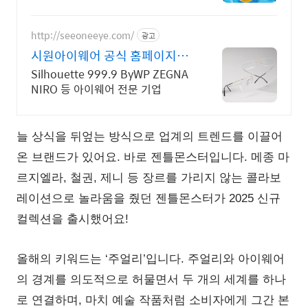
보세요!
http://seeoneeye.com/
광고
시원아이웨어 공식 홈페이지
Specialized
Silhouette 999.9 ByWP ZEGNA
NIRO 등 아이웨어 전문 기업
늘 상식을 뒤엎는 방식으로 업계의 트렌드를 이끌어
온 브랜드가 있어요. 바로 젠틀몬스터입니다. 메종 마
르지엘라, 철권, 제니 등 장르를 가리지 않는 콜라보
레이션으로 놀라움을 줬던 젠틀몬스터가 2025 신규
컬렉션을 출시했어요!
올해의 키워드는 ‘주얼리’입니다.
주얼리와 아이웨어
의 경계를 의도적으로 허물면서 두 개의 세계를 하나
로 연결하며, 마치 예술 작품처럼 소비자에게 그간 본