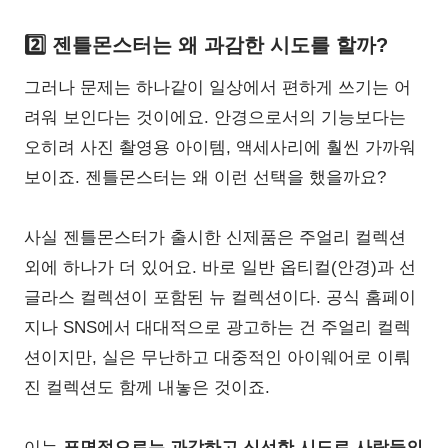
2️⃣ 젠틀몬스터는 왜 과감한 시도를 할까?
그러나 문제는 하나같이 일상에서 편하게 쓰기는 어
려워 보인다는 것이에요. 안경으로서의 기능보다는
오히려 사진 촬영용 아이템, 액세사리에 훨씬 가까워
보이죠. 젠틀몬스터는 왜 이런 선택을 했을까요?
사실 젠틀몬스터가 출시한 신제품은 주얼리 컬렉션
외에 하나가 더 있어요. 바로 일반 옵티컬(안경)과 선
글라스 컬렉션이 포함된 뉴 컬렉션이다. 공식 홈페이
지나 SNS에서 대대적으로 광고하는 건 주얼리 컬렉
션이지만, 실은 무난하고 대중적인 아이웨어로 이뤄
진 컬렉션도 함께 내놓은 것이죠.
이는
표면적으로는 과감하고 신선한 시도로 사람들의