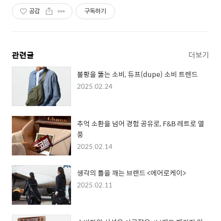
공감
구독하기
관련글
더보기
불황을 뚫는 소비, 듀프(dupe) 소비 트렌드
2025.02.24
추억 소환을 넘어 경험 공유로, F&B 레트로 열
풍
2025.02.14
생각의 틀을 깨는 브랜드 <에어로케이>
2025.02.11