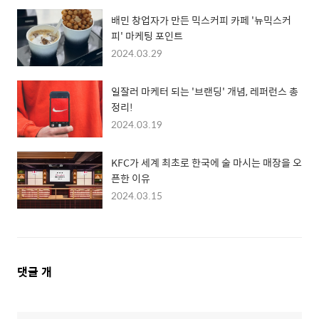
배민 창업자가 만든 믹스커피 카페 '뉴믹스커
피' 마케팅 포인트
2024.03.29
일잘러 마케터 되는 '브랜딩' 개념, 레퍼런스 총
정리!
2024.03.19
KFC가 세계 최초로 한국에 술 마시는 매장을 오
픈한 이유
2024.03.15
댓
댓글
개
글
영