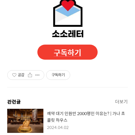
구독하기
공감
구독하기
관련글
더보기
예약 대기 인원만 2000명인 이유는? | 가나 초
콜릿 하우스
2024.04.02