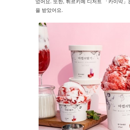
었어요. 또한, 튀르키예 디저트 「카이막
을 받았어요.