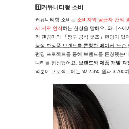
1️⃣커뮤니티형 소비
커뮤니티형 소비는
소비자와 공급자 간의 
서 서로 인식
하는 현상을 말해요. 와디즈에
커 댄꼼마의 「짱구 공식 굿즈」펀딩이 있어요
능성 화장품 브랜드를 론칭한 메이커 '느슨'
펀딩 프로젝트를 통해 브랜드를 론칭했는데
니티를 형성했어요.
브랜드와 제품 개발 과
덕분에 프로젝트에는 약 2.3억 원과 3,70