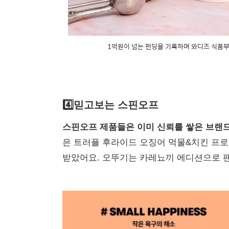
1억원이 넘는 펀딩을 기록하며 와디즈 식품부문
4️⃣믿고보는 스핀오프
스핀오프 제품들은 이미 신뢰를 쌓은 브랜드
은 트러플 후라이드 오징어 먹물&치킨 프
받았어요. 오뚜기는 카레뇨끼 에디션으로 