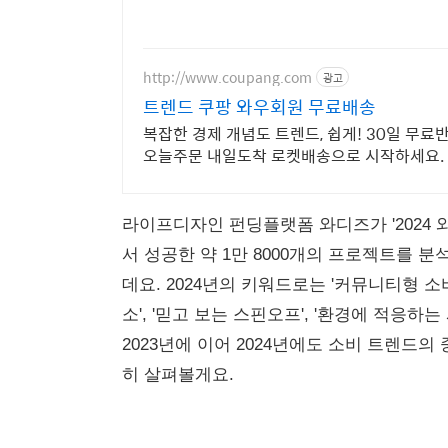
http://www.coupang.com
광고
트렌드 쿠팡 와우회원 무료배송
복잡한 경제 개념도 트렌드, 쉽게! 30일 무
오늘주문 내일도착 로켓배송으로 시작하세요.
라이프디자인 펀딩플랫폼 와디즈가 '2024
서 성공한 약 1만 8000개의 프로젝트를 분
데요.
2024년의 키워드로는 '커뮤니티형 소비
소', '믿고 보는 스핀오프', '환경에 적응하
2023년에 이어 2024년에도 소비 트렌드
히 살펴볼게요.