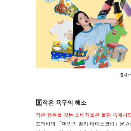
출처 :
3️⃣작은 욕구의 해소
작은 행복을 찾는 소비자들은 불황 속에서도
프엔비의 「마법의 딸기 아이스크림」은 A급