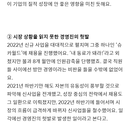
이 기업의 질적 성장에 안 좋은 영향을 미친 듯해요.
② 시장 상황을 읽지 못한 경영진의 헛발
2022년 신규 사업을 대대적으로 펼치며 그중 하나인 ‘슈
카월드’에 채용을 진행했어요. ‘내 동료가 돼라!’라고 외
쳤지만 불과 8개 월만에 인원감축을 단행했죠. 결국 직원
들 사이에선 방만 경영이라는 비판을 들을 수밖에 없었어
요.
2021년 하반기만 해도 자본의 유동성이 풍부할 것으로
파악해 신사업을 전개했고, 성장 중심의 전략에서 채용도
그 일환으로 이뤄졌지만, 2022년 하반기에 들어서며 시
장의 흐름이 급격하게 바뀌자 신사업들을 철수했어요. 일
각에선 경영진의 헛발로 발생한 일이라고 본다고.