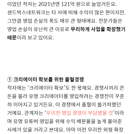
이었던 적자는 2021년엔 121억 원으로 늘었거든요.
샌드박스네트워크는 타 사에 비해 수익이 많은 편이지만,
그만큼 영업 손실의 폭도 매우 큰 형태예요. 전문가들은
영업 손실이 유난히 큰 이유로
무리하게 사업을 확장했기
때문
이라 보고 있어요.
① 크리에이터 확보를 위한 출혈경쟁
적자에는 ‘크리에이터 확보’도 한 몫해요. 경쟁사끼리 큰
돈을 불러 유명 크리에이터를 영입하려는 경쟁전이 꾸준
히 이어지고 있거든요. 이 경쟁에서 출혈이 불가피했던
거예요. 관계자는 ‘
무리한 영입 경쟁이 부담됐을 것
’이라
며 유명 유튜버 영입을 위해 수익 배분율을 높게 몰아준
사례가 있을 거라고 본대요. 아마 이런 무리한 외형 확장