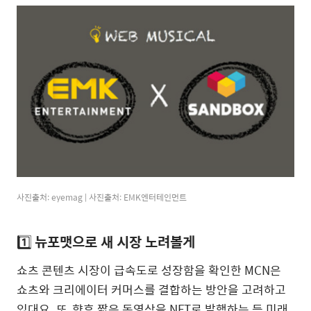
사진출처: eyemag | 사진출처: EMK엔터테인먼트
1️⃣
뉴포맷으로 새 시장 노려볼게
쇼츠 콘텐츠 시장이 급속도로 성장함을 확인한 MCN은
쇼츠와 크리에이터 커머스를 결합하는 방안을 고려하고
있대요. 또, 향후 짧은 동영상을 NFT로 발행하는 등 미래