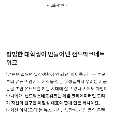
사진출처: DBR
평범한
대학생
이 만들어낸 샌드박크네트
워크
‘유튜브 없으면 일상생활이 안 돼요’ 아이를 키우는 부모
부터 유튜브 안에서 지식을 찾는 학생들까지 우리는 지금
눈을 뜨면 유튜브를 켜는 시대에 살고 있다고 해도 과언이
아니에요.
샌드박스네트워크는 게임 크리에이터인 도티
가 자신의 친구인 이필성 대표와 함께 만든 회사예요.
나희선 이사(도티)는 뉴스 기사, 책, 만화, 게임 등의 콘텐