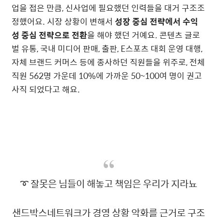
업을 접은 만큼, 신사업에 필요했던 인력들을 대거 구조조
정했어요. 시장 상황이 변해서
성장 중심 전략에서 수익
성 중심 전략으로 전환
을 해야 했던 거예요. 콘텐츠 글로
벌 유통, 국내 미디어 판매, 출판, E스포츠 대회 운영 대행,
자체 브랜드 커머스 등에 종사하던 직원들을 위주로, 전체
직원 562명 가운데 10%에 가까운 50~100여 명이 권고
사직 되었다고 해요.
➰ 잘못은 님들이 해놓고 책임은 우리가 지라뇨
샌드박스네트워크가 경영 상황 악화를 근거로 구조