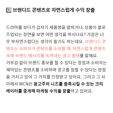
1️⃣
브랜디드 콘텐츠로 자연스럽게 수익 창출
드라마를 보다가 갑자기 제품명을 말하거나, 상품이 클로
즈업되는 장면을 보면 어떤 생각을 하시나요? 가끔은 너
무 부자연스럽다는 생각이 들기도 하는데요.
브랜디드 콘
텐츠는 소비자가 콘텐츠를 소비할 때, 자연스럽게 콘텐츠
속에 브랜드 메시지를 녹여내는 광고 형태
를 말해요.
거부감 없이 브랜드 홍보를 할 수 있다는 장점과 소비자는
재미있는 콘텐츠를 소비하며 광고를 접할 수 있다는 장점
을 가지고 있어 그 가치를 인정받고 있어요. 그리고 그 사
이에서 MCN은
광고주의 니즈를 충족시킬 수 있는 크리
에이터를 중개해 마케팅 수익을 창출
하고 있어요.