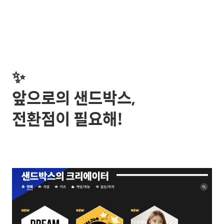
✨
앞으로의 샌드박스,
전환점이 필요해!