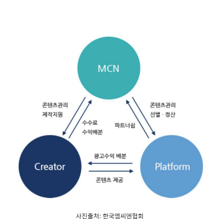
사진출처: 한국엠씨엔협회