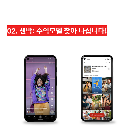
02. 샌박: 수익모델 찾아 나섭니다!