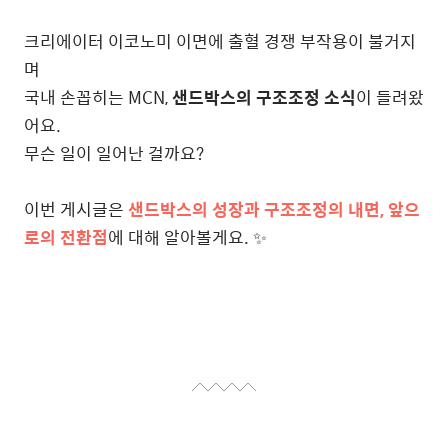
크리에이터 이코노미 이면에 출혈 경쟁 부작용이 불거지
며
국내 손꼽히는 MCN,
샌드박스의 구조조정 소식
이 들려왔
어요.
무슨 일이 일어난 걸까요?
이번 게시글은
샌드박스의 성장과 구조조정의 내면, 앞으
로의 전환점
에 대해 알아볼게요. ✨