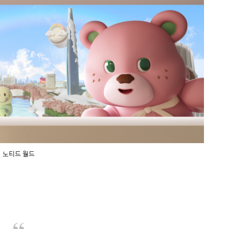
노티드 월드