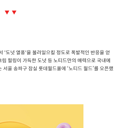
▼ ▼
에서 '도넛 열풍'을 불러일으킬 정도로 폭발적인 반응을 얻
크림 필링이 가득한 도넛 등 노티드만의 매력으로 국내에
는 서울 송파구 잠실 롯데월드몰에 ‘노티드 월드’를 오픈했