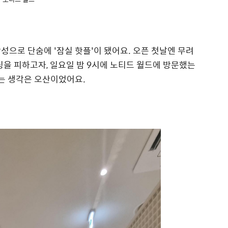
성으로 단숨에 '잠실 핫플'이 됐어요. 오픈 첫날엔 무려
팅을 피하고자, 일요일 밤 9시에 노티드 월드에 방문했는
는 생각은 오산이었어요.