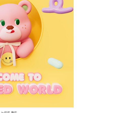
노티드 월드