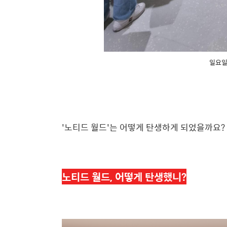
일요일
'노티드 월드'는 어떻게 탄생하게 되었을까요?
노티드 월드, 어떻게 탄생했니?