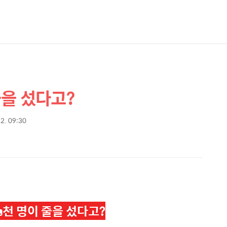
줄을 섰다고?
12. 09:30
천 명이 줄을 섰다고?