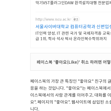
악기VST플러그인DAW 원격설치대행 전문업체
http://www.iscu.ac.kr
광고
서울사이버대학교 컴퓨터공학과 신편입생 
IT인력 양성, IT 관련 국가 및 국제자격증 교
급 1위, 학사 석사 박사 온라인복수학위까지
페이스북 '좋아요(Like)' 취소 하려면 어
페이스북의 가장 큰 특징인 "좋아요" 친구의 
응을 하는 것입니다. "좋아요"는 페이스북에서
이스북에서의 사람 관계를 이어주고, 대화를 이
요", 페이지의 "좋아요", 웹사이트에 삽입된 
니다.