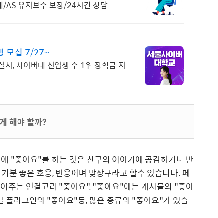
/AS 유지보수 보장/24시간 상담
모집 7/27~
육실시, 사이버대 신입생 수 1위 장학금 지
떻게 해야 할까?
글에 "좋아요"를 하는 것은 친구의 이야기에 공감하거나 반
 기분 좋은 호응, 반응이며 맞장구라고 할수 있습니다. 페
어주는 연결고리 "좋아요", "좋아요"에는 게시물의 "좋아
소셜 플러그인의 "좋아요"등, 많은 종류의 "좋아요"가 있습