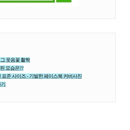
버그 웃음꽃 활짝
된 모습은??
 표준 사이즈 - 기발한 페이스북 커버사진
하기