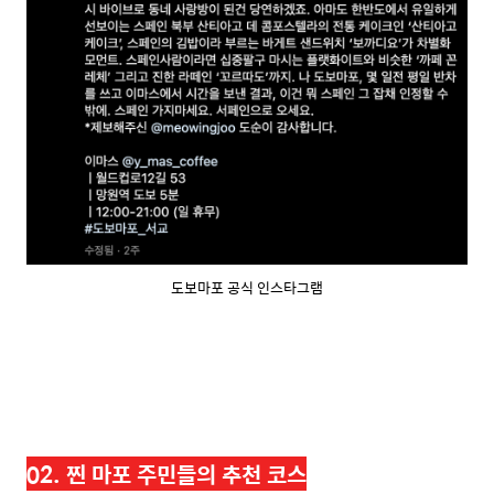
도보마포 공식 인스타그램
02. 찐 마포 주민들의 추천 코스