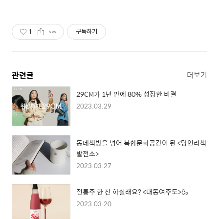
용에 강한 기업
1
구독하기
관련글
더보기
29CM가 1년 만에 80% 성장한 비결
2023.03.29
동네책방을 넘어 복합문화공간이 된 <당인리책
발전소>
2023.03.27
전통주 한 잔 하실래요? <대동여주도>🍶
2023.03.20