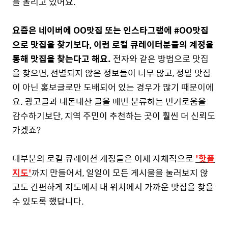
을 올리고 있어요.
요즘은 네이버에 OO맛집 또는 인스타그램에 #OO맛집
으로 맛집을 찾기보다, 이런 로컬 큐레이터분들의 계정을
통해 맛집을 찾는다고 해요.
전자와 같은 방법으로 맛집
을 찾으면, 선별되지 않은 정보들이 너무 많고, 정말 맛집
이 아닌 홍보글로만 도배되어 있는 경우가 많기 때문이에
요. 광고글과 내돈내산 글을 매번 분류하는 번거로움을
감수하기보단, 지역 주민이 추천하는 곳이 훨씬 더 신뢰도
가겠죠?
대부분의 로컬 큐레이션 계정들은 이제 자체적으로
'핫플
지도'
까지 만들어서, 일일이 모든 게시물을 눌러보지 않
고도 간편하게 지도에서 내 위치에서 가까운 맛집을 찾을
수 있도록 했답니다.