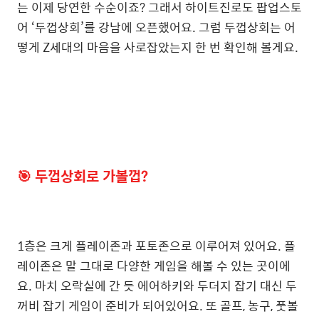
는 이제 당연한 수순이죠? 그래서 하이트진로도 팝업스토
어 ‘두껍상회’를 강남에 오픈했어요. 그럼 두껍상회는 어
떻게 Z세대의 마음을 사로잡았는지 한 번 확인해 볼게요.
🎯
두껍상회로 가볼껍?
1층은 크게 플레이존과 포토존으로 이루어져 있어요. 플
레이존은 말 그대로 다양한 게임을 해볼 수 있는 곳이에
요. 마치 오락실에 간 듯 에어하키와 두더지 잡기 대신 두
꺼비 잡기 게임이 준비가 되어있어요. 또 골프, 농구, 풋볼