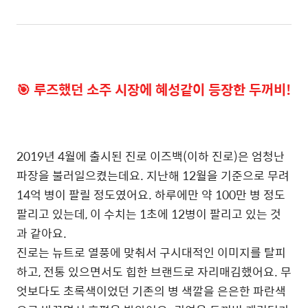
🎯
루즈했던 소주 시장에 혜성같이 등장한 두꺼비!
2019년 4월에 출시된 진로 이즈백(이하 진로)은 엄청난
파장을 불러일으켰는데요. 지난해 12월을 기준으로 무려
14억 병이 팔릴 정도였어요. 하루에만 약 100만 병 정도
팔리고 있는데, 이 수치는 1초에 12병이 팔리고 있는 것
과 같아요.
진로는 뉴트로 열풍에 맞춰서 구시대적인 이미지를 탈피
하고, 전통 있으면서도 힙한 브랜드로 자리매김했어요. 무
엇보다도 초록색이었던 기존의 병 색깔을 은은한 파란색