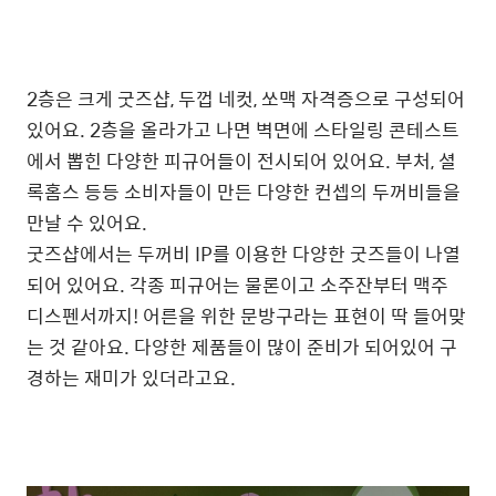
2층은 크게 굿즈샵, 두껍 네컷, 쏘맥 자격증으로 구성되어
있어요. 2층을 올라가고 나면 벽면에 스타일링 콘테스트
에서 뽑힌 다양한 피규어들이 전시되어 있어요. 부처, 셜
록홈스 등등 소비자들이 만든 다양한 컨셉의 두꺼비들을
만날 수 있어요.
굿즈샵에서는 두꺼비 IP를 이용한 다양한 굿즈들이 나열
되어 있어요. 각종 피규어는 물론이고 소주잔부터 맥주
디스펜서까지! 어른을 위한 문방구라는 표현이 딱 들어맞
는 것 같아요. 다양한 제품들이 많이 준비가 되어있어 구
경하는 재미가 있더라고요.