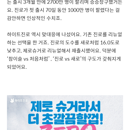
는 출시 3개월 만에 2700만 병이 팔리며 승승장구했거든
요. 진로가 첫 출시 70일 동안 1000만 병이 팔렸다는 걸
감안하면 인상적인 수치죠.
하이트진로 역시 맞대응에 나섰어요. 기존 진로를 리뉴얼
하는 선택을 한 거죠. 진로의 도수를 새로처럼 16.0도로
낮추고, 제로슈거로 리뉴얼해서 재출시했어요. 덕분에
‘참이슬 vs 처음처럼’ , ‘진로 vs 새로’의 구도가 갖춰지게
되었어요.