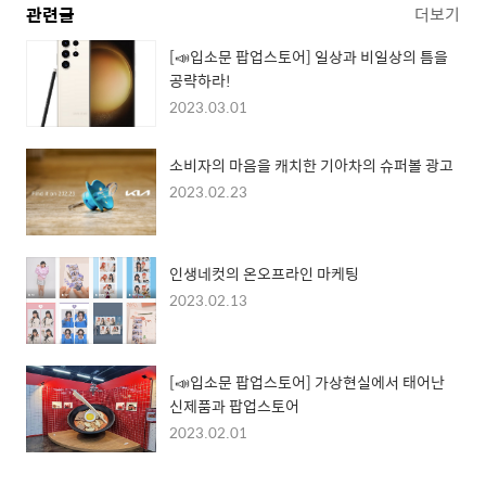
관련글
더보기
[📣입소문 팝업스토어] 일상과 비일상의 틈을
공략하라!
2023.03.01
소비자의 마음을 캐치한 기아차의 슈퍼볼 광고
2023.02.23
인생네컷의 온오프라인 마케팅
2023.02.13
[📣입소문 팝업스토어] 가상현실에서 태어난
신제품과 팝업스토어
2023.02.01