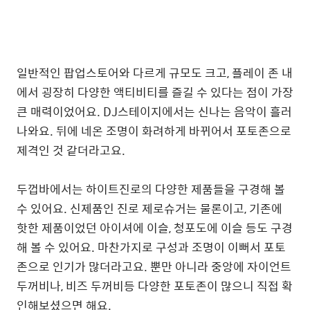
일반적인 팝업스토어와 다르게 규모도 크고, 플레이 존 내
에서 굉장히 다양한 액티비티를 즐길 수 있다는 점이 가장
큰 매력이었어요. DJ스테이지에서는 신나는 음악이 흘러
나와요. 뒤에 네온 조명이 화려하게 바뀌어서 포토존으로
제격인 것 같더라고요.
두껍바에서는 하이트진로의 다양한 제품들을 구경해 볼
수 있어요. 신제품인 진로 제로슈거는 물론이고, 기존에
핫한 제품이었던 아이셔에 이슬, 청포도에 이슬 등도 구경
해 볼 수 있어요. 마찬가지로 구성과 조명이 이뻐서 포토
존으로 인기가 많더라고요. 뿐만 아니라 중앙에 자이언트
두꺼비나, 비즈 두꺼비등 다양한 포토존이 많으니 직접 확
인해보셨으면 해요.