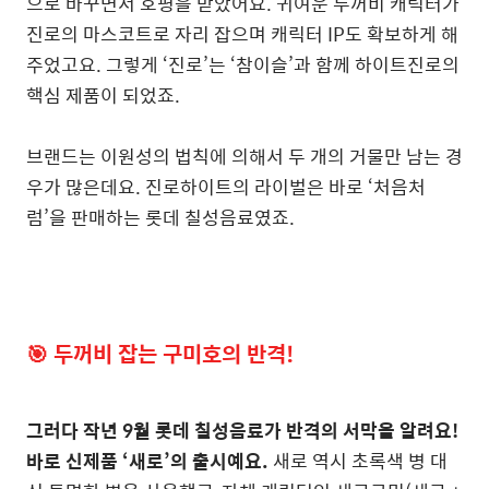
으로 바꾸면서 호평을 받았어요. 귀여운 두꺼비 캐릭터가
진로의 마스코트로 자리 잡으며 캐릭터 IP도 확보하게 해
주었고요. 그렇게 ‘진로’는 ‘참이슬’과 함께 하이트진로의
핵심 제품이 되었죠.
브랜드는 이원성의 법칙에 의해서 두 개의 거물만 남는 경
우가 많은데요. 진로하이트의 라이벌은 바로 ‘처음처
럼’을 판매하는 롯데 칠성음료였죠.
🎯
두꺼비 잡는 구미호의 반격!
그러다 작년 9월 롯데 칠성음료가 반격의 서막을 알려요!
바로 신제품 ‘새로’의 출시예요.
새로 역시 초록색 병 대