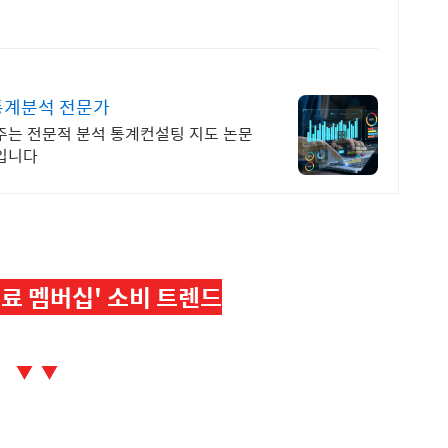
통계분석 전문가
주는 전문적 분석 통계컨설팅 지도 논문
람입니다
유료 멤버십' 소비 트렌드
▼ ▼