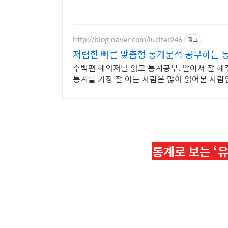
http://blog.naver.com/lucifer246
광고
저렴한 빠른 맞춤형 통계분석 공부하는 
수백편 해외저널 읽고 통계공부. 알아서 잘 해
통계를 가장 잘 아는 사람은 많이 읽어본 사
통계로 보는 ‘