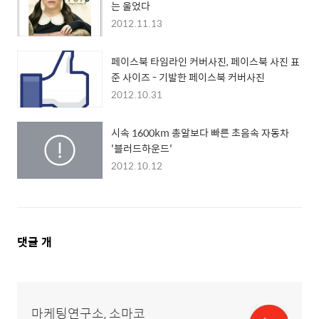
는 울었다
2012.11.13
페이스북 타임라인 커버사진, 페이스북 사진 표
준 사이즈 - 기발한 페이스북 커버사진
2012.10.31
시속 1600km 총알보다 빠른 초음속 자동차
'블러드하운드'
2012.10.12
댓
댓글
개
글
영
역
마케팅연구소, 소마코