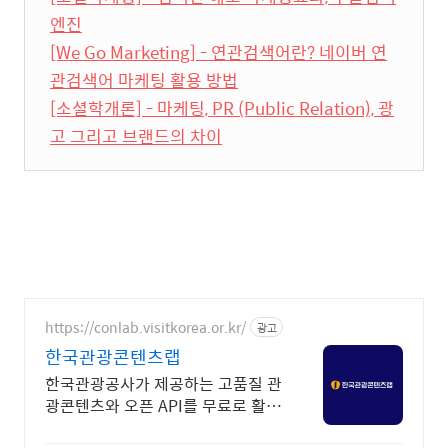
엔진
[We Go Marketing] - 연관검색어란? 네이버 연
관검색어 마케팅 활용 방법
[소셜학개론] - 마케팅, PR (Public Relation), 광
고 그리고 브랜드의 차이
https://conlab.visitkorea.or.kr/
광고
한국관광콘텐츠랩
한국관광공사가 제공하는 고품질 관
광콘텐츠와 오픈 API를 무료로 활용
할 수 있는 디지털 관광콘텐츠 통합