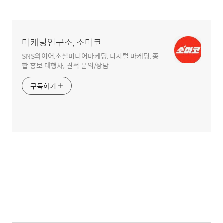
글
영
역
마케팅연구소, 소마코
SNS와이어,소셜미디어마케팅, 디지털 마케팅, 종
합 홍보 대행사, 견적 문의/상담
구독하기