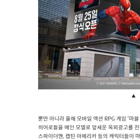
▲ 
뿐만 아니라 올해 모바일 액션
RPG
게임
‘
마블
히어로들을 메인 모델로 앞세운 옥외광고를
진
스파이더맨
,
캡틴 아메리카 등의 캐릭터들이 마