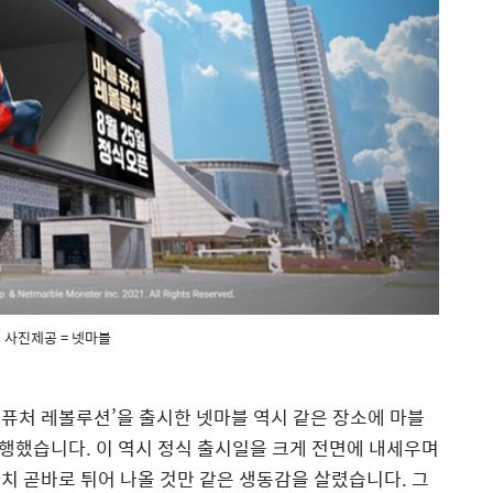
사진제공 = 넷마블
 퓨처 레볼루션
’
을 출시한 넷마블 역시 같은 장소에 마블
행했습니다
.
이 역시 정식 출시일을 크게 전면에 내세우며
치 곧바로 튀어 나올 것만 같은 생동감을 살렸습니다
.
그