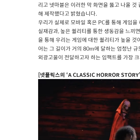
리고 넷마블은 이러한 막 화면을 뚫고 나올 것
해 제작했다고 밝혔습니다
.
우리가 실제로 모바일 혹은
PC
를 통해 게임을
실재감과
,
높은 퀄리티를 통한 생동감을 느끼면
을 통해 우리는 게임에 대한 퀄리티가 높을 것
어는 그 길이가 거의
80m
에 달하는 엄청난 
외광고물이 전달하고자 하는 임팩트를 가장 크
[
넷플릭스의
‘A CLASSIC HORROR STORY