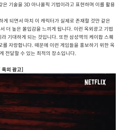
 같은 기술을
3D
아나몰픽 기법이라고 표현하며 이를 활용
 하게 되면서 마치 이 캐릭터가 실제로 존재할 것만 같은
서 더 높은 몰입감을 느끼게 됩니다
.
이런 옥외광고 기법
이라 기대하게 되는 것입니다
.
또한 삼성역의 케이팝 스퀘
규모를 자랑합니다
.
때문에 이런 게임들을 홍보하기 위한 옥
게 전달할 수 있는 최적의 장소입니다
.
’
옥외 광고
]