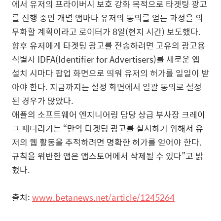
에서 유저의 프라이버시 보호 강화 목적으로 타겟팅 광고
를 진행 중인 개별 앱마다 유저의 동의를 얻는 과정을 의
무화할 계획이라고 로이터가 8일(현지 시간) 보도했다.
향후 유저에게 타겟팅 광고를 전송하려면 고유의 광고용
식별자 IDFA(Identifier for Advertisers)를 새로운 앱
설치 시마다 팝업 화면으로 띄워 유저의 허가를 일일이 받
아야 한다. 지금까지는 설정 화면에서 일괄 동의로 설정
된 경우가 많았다.
애플의 소프트웨어 엔지니어링 담당 상급 부사장 크레이
그 페더리기는 “만약 타겟팅 광고를 실시하기 위해서 유
저의 웹 활동을 추적하려면 명확한 허가를 얻어야 한다.
규칙을 위반한 앱은 앱스토어에서 삭제될 수 있다”고 밝
혔다.
출처:
www.betanews.net/article/1245264