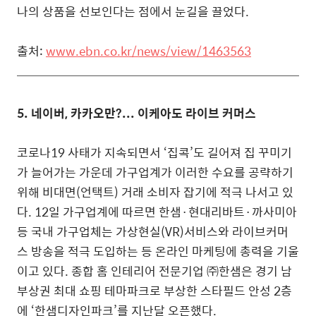
나의 상품을 선보인다는 점에서 눈길을 끌었다.
출처:
www.ebn.co.kr/news/view/1463563
5. 네이버, 카카오만?... 이케아도 라이브 커머스
코로나19 사태가 지속되면서 ‘집콕’도 길어져 집 꾸미기
가 늘어가는 가운데 가구업계가 이러한 수요를 공략하기
위해 비대면(언택트) 거래 소비자 잡기에 적극 나서고 있
다.
12일 가구업계에 따르면 한샘·현대리바트·까사미아
등 국내 가구업체는 가상현실(VR)서비스와 라이브커머
스 방송을 적극 도입하는 등 온라인 마케팅에 총력을 기울
이고 있다.
종합 홈 인테리어 전문기업 ㈜한샘은 경기 남
부상권 최대 쇼핑 테마파크로 부상한 스타필드 안성 2층
에 ‘한샘디자인파크’를 지난달 오픈했다.