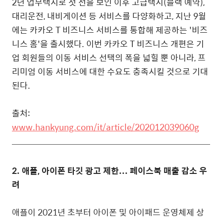
2년 업무택시로 첫 선을 보인 이후 고급택시(블랙 예약),
대리운전, 내비게이션 등 서비스를 다양화하고, 지난 9월
에는 카카오 T 비즈니스 서비스를 통합해 제공하는 '비즈
니스 홈'을 출시했다.
이번 카카오 T 비즈니스 개편은 기
업 회원들의 이동 서비스 선택의 폭을 넓힐 뿐 아니라, 프
리미엄 이동 서비스에 대한 수요도 충족시킬 것으로 기대
된다.
출처:
www.hankyung.com/it/article/202012039060g
2. 애플, 아이폰 타깃 광고 제한... 페이스북 매출 감소 우
려
애플이 2021년 초부터 아이폰 및 아이패드 운영체제 상