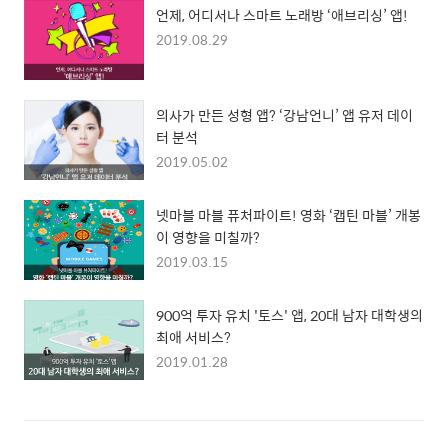
언제, 어디서나 스마트 노래방 ‘애브리싱’ 앱!
2019.08.29
의사가 만든 성형 앱? ‘강남언니’ 앱 유저 데이
터 분석
2019.05.02
넷마블 마블 퓨처파이트! 영화 ‘캡틴 마블’ 개봉
이 영향을 미칠까?
2019.03.15
900억 투자 유치 '토스' 앱, 20대 남자 대학생의
최애 서비스?
2019.01.28