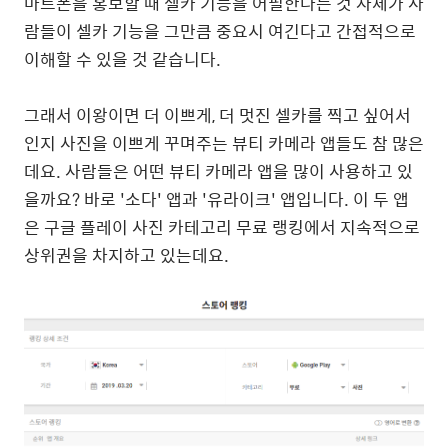
마트폰을 홍보할 때 셀카 기능을 어필한다는 것 자체가 사
람들이 셀카 기능을 그만큼 중요시 여긴다고 간접적으로
이해할 수 있을 것 같습니다
.
그래서 이왕이면 더 이쁘게
,
더 멋진 셀카를 찍고 싶어서
인지 사진을 이쁘게 꾸며주는 뷰티 카메라 앱들도 참 많은
데요
.
사람들은 어떤 뷰티 카메라 앱을 많이 사용하고 있
을까요
?
바로
'
소다
'
앱과
'
유라이크
'
앱입니다
.
이 두 앱
은 구글 플레이 사진 카테고리 무료 랭킹에서 지속적으로
상위권을 차지하고 있는데요
.