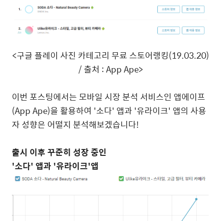
<
구글 플레이 사진 카테고리 무료 스토어랭킹
(19.03.20)
/
출처
: App Ape>
이번 포스팅에서는 모바일 시장 분석 서비스인 앱에이프
(App Ape)
을 활용하여
'
소다
'
앱과
'
유라이크
'
앱의 사용
자 성향은 어떨지 분석해보겠습니다
!
출시 이후 꾸준히 성장 중인
'
소다
'
앱과
'
유라이크
'
앱