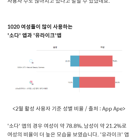
사용자 수도 많아지고 있다고 말할 수 있겠네요
.
1020
여성들이 많이 사용하는
'
소다
'
앱과
'
유라이크
'
앱
<2
월 활성 사용자 기준 성별 비율
/
출처
: App Ape>
'
소다
'
앱의 경우 여성이 약
78.8%,
남성이 약
21.2%
로
여성의 비율이 더 높은 모습을 보였습니다
. '
유라이크
'
앱