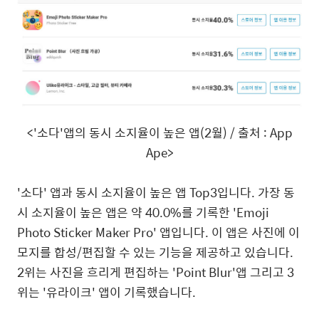
<'
소다
'
앱의 동시 소지율이 높은 앱
(2
월
) /
출처
: App
Ape>
'
소다
'
앱과 동시 소지율이 높은 앱
Top3
입니다
.
가장 동
시 소지율이 높은 앱은 약
40.0%
를 기록한
'Emoji
Photo Sticker Maker Pro'
앱입니다
.
이 앱은 사진에 이
모지를 합성
/
편집할 수 있는 기능을 제공하고 있습니다
.
2
위는 사진을 흐리게 편집하는
'Point Blur'
앱 그리고
3
위는
'
유라이크
'
앱이 기록했습니다
.