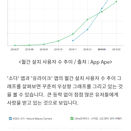
<
월간 설치 사용자 수 추이
/
출처
: App Ape>
'
소다
'
앱과
'
유라이크
'
앱의 월간 설치 사용자 수 추이 그
래프를 살펴보면 꾸준히 우상향 그래프를 그리고 있는 것
을 볼 수 있습니다
.
큰 등락 없이 점점 많은 유저들에게
사랑을 받고 있는 것으로 보입니다
.