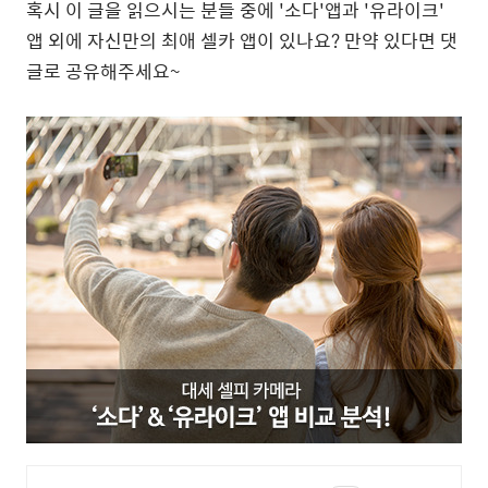
혹시 이 글을 읽으시는 분들 중에
'
소다
'
앱과
'
유라이크
'
앱 외에 자신만의 최애 셀카 앱이 있나요
?
만약 있다면 댓
글로 공유해주세요
~