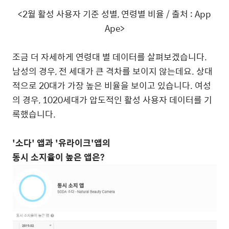
<2
월 활성 사용자 기준 성별
,
연령별 비율
/
출처
: App
Ape>
조금 더 자세하게 연령대 별 데이터를 살펴보겠습니다
.
남성의 경우
,
전 세대가 큰 격차를 보이지 않는데요
.
상대
적으로
20
대가 가장 높은 비율을 보이고 있습니다
.
여성
의 경우
, 1020
세대가 압도적인 활성 사용자 데이터를 기
록했습니다
.
'
소다
'
앱과
'
유라이크
'
앱의
동시 소지율이 높은 앱은
?