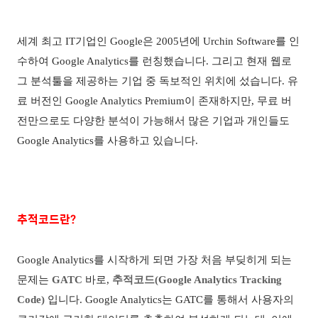
세계 최고
IT
기업인
Google
은
2005
년에
Urchin Software
를 인
수하여
Google Analytics
를 런칭했습니다
.
그리고 현재 웹로
그 분석툴을 제공하는 기업 중 독보적인 위치에 섰습니다
.
유
료 버전인
Google Analytics Premium
이 존재하지만
,
무료 버
전만으로도 다양한 분석이 가능해서 많은 기업과 개인들도
Google Analytics
를 사용하고 있습니다
.
추적코드란?
Google Analytics
를 시작하게 되면 가장 처음 부딪히게 되는
문제는
GATC
바로,
추적코드
(Google Analytics Tracking
Code)
입니다. Google Analytics는 GATC를 통해서 사용자의