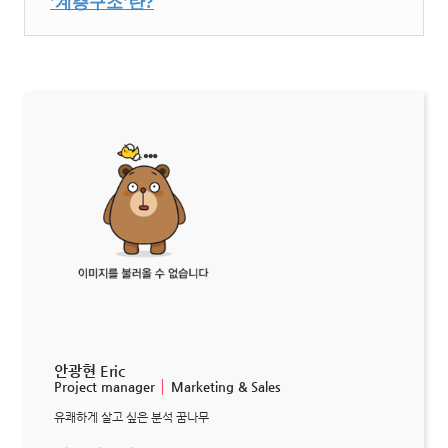
'계층구조'란?
안광현 Eric
Project manager
│
Marketing & Sales
유쾌하게 살고 싶은 분석 꿈나무