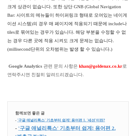
크게 상관이 없습니다
.
또한 상단
GNB (Global Navigation
Bar:
사이트의 메뉴들이 하이퍼링크 형태로 모여있는 네이게
이션 시스템
)
의 경우 매 페이지에 적용되기 때문에
include
나
tiles
로 묶여있는 경우가 있습니다
.
해당 부분을 수정할 수 없
는 경우 다른 곳에 적용 시켜도 크게 문제는 없습니다
.
(millisecond
단위의 오차범위는 발생 할 수 있습니다
.)
Google Analytics
관련 문의 사항은
khan@goldenax.co.kr
로
연락주시면 친절히 알려드리겠습니다.
함께보면 좋은 글
-
'구글 애널리특스' 기초부터 쉽게! 용어편 1. '세션'이란?
-
'구글 애널리특스' 기초부터 쉽게! 용어편 2.