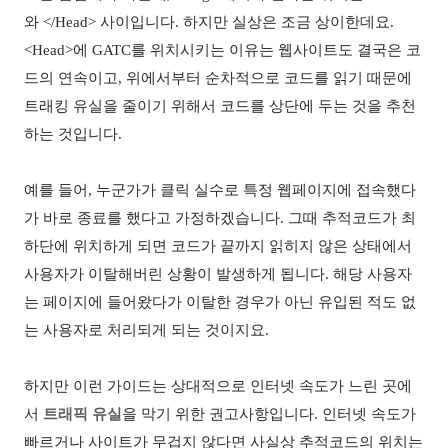
와
</Head>
사이입니다
.
하지만 실상은 조금 상이한데요
.
<Head>
에
GATC
를 위치시키는 이유는 웹사이트도 결국은 코
드의 연속이고
,
위에서부터 순차적으로 코드를 읽기 때문에
트래킹 유실을 줄이기 위해서 코드를 상단에 두는 것을 추천
하는 것입니다
.
예를 들어
,
누군가가 클릭 실수로 특정 웹페이지에 접속했다
가 바로 종료를 했다고 가정하겠습니다
.
그때 추적코드가 최
하단에 위치하게 되면 코드가 끝까지 읽히지 않은 상태에서
사용자가 이탈해버린 상황이 발생하게 됩니다
.
해당 사용자
는 페이지에 들어왔다가 이탈한 경우가 아닌 유입된 적도 없
는 사용자로 처리되게 되는 것이지요
.
하지만 이런 가이드는 상대적으로 인터넷 속도가 느린 곳에
서
트래픽 유실
을 막기 위한 권고사항입니다
.
인터넷 속도가
빠르거나 사이트가 무겁지 않다면 사실상 추적코드의 위치는