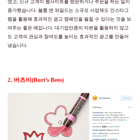
였고
,
신규 고객이 웹사이트를 방문하거나 주문을 하는 일이
증가했습니다
.
블룸 앤 와일드는 소규모 사업체도 인스타그
램을 활용해 효과적인 광고 캠페인을 펼칠 수 있다는 것을 보
여주는 좋은 예입니다
.
대기업만큼의 자본을 활용하지 않고
도 고객의 관심과 참여도를 높이는 효과적인 광고를 만들어
냈습니다
.
2.
버츠비
(Burt’s Bees)