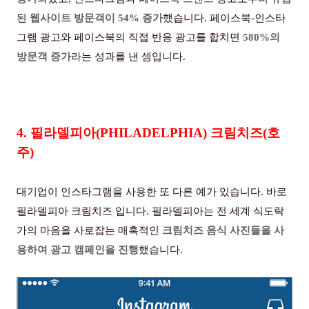
된
웹사이트 방문객이
54%
증가
했습니다. 페이스북-인스타
그램 광고와 페이스북의 직접 반응 광고를 합치면
580%
의
방문객 증가
라는 성과를 낸 셈입니다.
4. 필라델피아
(PHILADELPHIA)
크림치즈
(
호
주
)
대기업이 인스타그램을 사용한 또 다른 예가 있습니다
.
바로
필라델피아 크림치즈 입니다
.
필라델피아는 전 세계 식도락
가의 마음을 사로잡는 매혹적인
크림치즈 음식 사진들을 사
용하여 광고 캠페인을 진행
했습니다
.