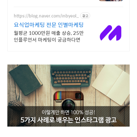
컨설팅
https://blog.naver.com/inbyeol_
광고
요식업마케팅 전문 인별마케팅
월평균 1000만원 매출 상승, 25만
인플루언서 마케팅이 궁금하다면