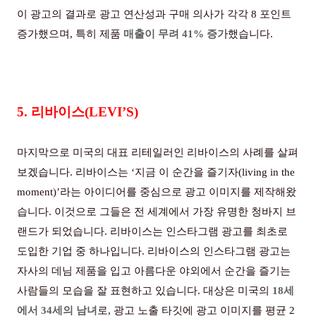
이 광고의 결과로 광고 연산성과 구매 의사가 각각
8
포인트
증가했으며
,
특히 제품
매출이 무려
41%
증가
했습니다
.
5.
리바이스
(LEVI’S)
마지막으로 미국의 대표 리테일러인 리바이스의 사례를 살펴
보겠습니다. 리바이스는 ‘지금 이 순간을 즐기자(living in the
moment)’라는 아이디어를 중심으로 광고 이미지를 제작해왔
습니다. 이것으로 그들은 전 세계에서 가장 유명한 청바지 브
랜드가 되었습니다. 리바이스는 인스타그램 광고를 최초로
도입한 기업 중 하나입니다. 리바이스의 인스타그램 광고는
자사의 데님 제품을 입고 아름다운 야외에서 순간을 즐기는
사람들의 모습을 잘 표현하고 있습니다. 대상은 미국의
18
세
에서
34
세의 남녀
로, 광고 노출 타깃에 광고 이미지를 평균 2