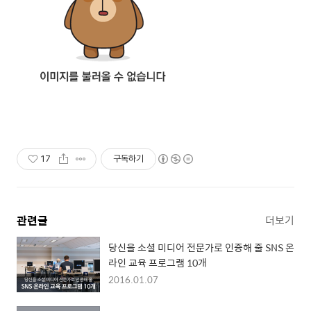
17
구독하기
관련글
더보기
당신을 소셜 미디어 전문가로 인증해 줄 SNS 온
라인 교육 프로그램 10개
2016.01.07