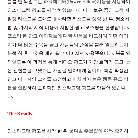
블룸 앤 와일드는
파워에디터
(Power Editor)
기능을 사용
하여
인스타그램 광고를 제작 하였습니다
.
이미 보유 중인 고객 메
일링 리스트를 토대로 유사타겟 리스트를 생성 한 후
,
평소처
럼 몇 가지의 제작 비용이 저렴한 광고 포스팅을 진행합니다
.
포스팅 된 광고 이미지들에 대한 반응을 비교
하여 어떤 이미
지가 더 많은 주목을 끌고 사람들의 관심을 불러 일으키는지
분석 한 후 그것을 메인 광고 이미지로 사용했습니다
.
블룸 앤
와일드는 이 과정을 통해 비디오 광고가 가장 효과가 크고
,
높
은 전환률을 보였다는 사실을 알아내게 됩니다
.
최종 확정된
광고 이미지의 크기를 조정하고
가시성이 높은 행동 유도 버
튼을 삽입
하여 효과적인 인스타그램 광고를 만들어 냈습니
다
.
The Results
인스타그램 광고를 시작 한 뒤
꽃다발 주문량이
62%
증가
하