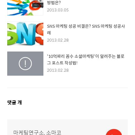
방법은?
2013.03.05
SNS 마케팅 성공 비결은? SNS 마케팅 성공사
례
2013.02.28
'10억짜리 꼼수 소셜마케팅'이 알려주는 블로
그 포스트 작성법!
2013.02.28
댓
댓글
개
글
영
역
마케팅연구소, 소마코