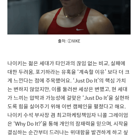
출처: ⓒNIKE
나이키는 젊은 세대가 타인과의 끊임 없는 비교, 실패에
대한 두려움, 포기하라는 유혹을 ‘계속할 이유’ 보다 더 크
게 느낀다는 점에 주목했어요. ‘Just Do It’의 핵심 가치
는 변하지 않았지만, 이를 둘러싼 세상은 변했고, 현 세대
가 느끼는 압박과 가능성에 걸맞은 ‘Just Do It’을 실현하
도록 힘을 실어주기 위해 이번 캠페인을 펼쳤다고 해요.
나이키 수석 부사장 겸 최고마케팅책임자 니콜 그레이엄
은 ‘Why Do It?’을 통해 개인의 잠재력을 믿으며, 시작을
결심하는 순간부터 드러나는 위대함을 발견하게 하고 싶