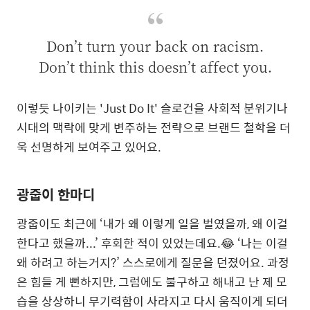
Don’t turn your back on racism.
Don’t think this doesn’t affect you.
이렇듯 나이키는 'Just Do It' 슬로건을 사회적 분위기나
시대의 맥락에 맞게 변주하는 전략으로 브랜드 철학을 더
욱 선명하게 보여주고 있어요.
광줍이 한마디
광줍이도 최근에 ‘내가 왜 이렇게 일을 벌였을까, 왜 이걸
한다고 했을까...’ 후회한 적이 있었는데요.😂 ‘나는 이걸
왜 하려고 하는거지?’ 스스로에게 질문을 던졌어요. 과정
은 힘들 게 뻔하지만, 그럼에도 불구하고 해내고 난 제 모
습을 상상하니 무기력함이 사라지고 다시 움직이게 되더