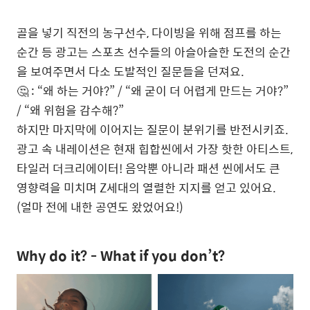
골을 넣기 직전의 농구선수, 다이빙을 위해 점프를 하는
순간 등 광고는 스포츠 선수들의 아슬아슬한 도전의 순간
을 보여주면서 다소 도발적인 질문들을 던져요.
🤔 : “왜 하는 거야?” / “왜 굳이 더 어렵게 만드는 거야?”
/ “왜 위험을 감수해?”
하지만 마지막에 이어지는 질문이 분위기를 반전시키죠.
광고 속 내레이션은 현재 힙합씬에서 가장 핫한 아티스트,
타일러 더크리에이터! 음악뿐 아니라 패션 씬에서도 큰
영향력을 미치며 Z세대의 열렬한 지지를 얻고 있어요.
(얼마 전에 내한 공연도 왔었어요!)
Why do it? - What if you don’t?