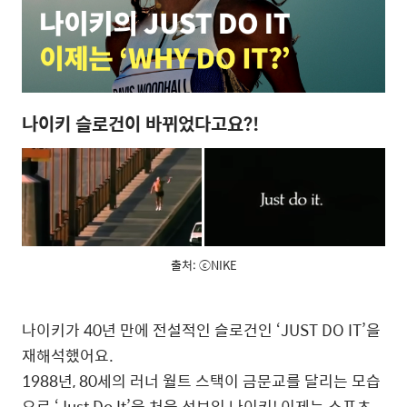
나이키 슬로건이 바뀌었다고요?!
출처: ⓒNIKE
나이키가 40년 만에 전설적인 슬로건인 ‘JUST DO IT’을
재해석했어요.
1988년, 80세의 러너 월트 스택이 금문교를 달리는 모습
으로 ‘Just Do It’을 처음 선보인 나이키! 이제는 스포츠