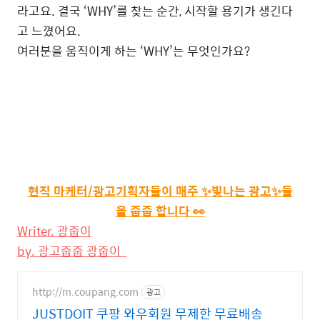
라고요. 결국 ‘WHY’를 찾는 순간, 시작할 용기가 생긴다
고 느꼈어요.
여러분을 움직이게 하는 ‘WHY’는 무엇인가요?
현직 마케터/광고기획자들이 매주 ✨빛나는 광고✨들
을 줍줍 합니다 👀
Writer. 광줍이
by. 광고줍줍 광줍이
http://m.coupang.com
광고
JUSTDOIT 쿠팡 와우회원 무제한 무료배송