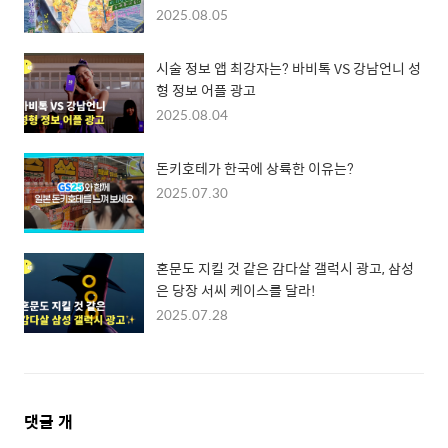
2025.08.05
시술 정보 앱 최강자는? 바비톡 VS 강남언니 성
형 정보 어플 광고
2025.08.04
돈키호테가 한국에 상륙한 이유는?
2025.07.30
혼문도 지킬 것 같은 감다살 갤럭시 광고, 삼성
은 당장 서씨 케이스를 달라!
2025.07.28
댓
댓글
개
글