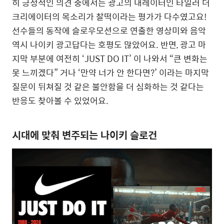
히 긍정적인 의견 중에서는 광고의 내레이터인 타일러 더
크리에이터의 목소리가 찰떡이라는 평가가 다수였고요!
선수들의 동작에 슬로우모션으로 연출한 영상미와 음악
역시 나이키 광고답다는 호평도 많았어요. 반면, 광고 마
지막 부분에 여전히 ‘JUST DO IT’ 이 나와서 “큰 변화는
못 느끼겠다” 거나 ‘만약 너가 안 한다면?’ 이라는 마지막
질문이 뒤쳐질 것 같은 불안함을 더 심화하는 것 같다는
반응도 찾아볼 수 있었어요.
시대에 맞춰 변주되는 나이키 슬로건