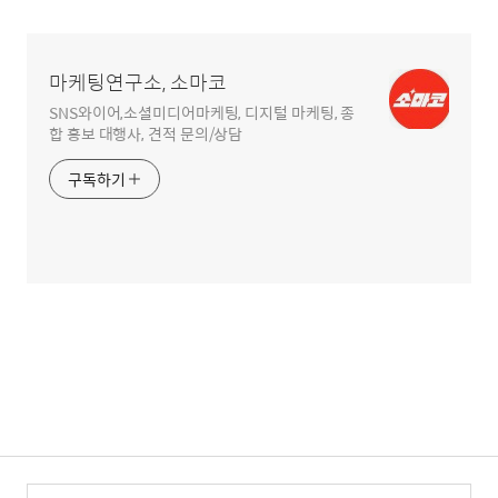
영
역
마케팅연구소, 소마코
SNS와이어,소셜미디어마케팅, 디지털 마케팅, 종
합 홍보 대행사, 견적 문의/상담
구독하기