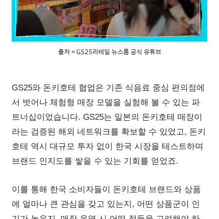
출처 = GS25리테일 뉴스룸 공식 유튜브
GS25와 돈키호테 협업은 기존 식음료 중심 편의점에
서 벗어나 체험형 매장 모델을 실험해 볼 수 있는 파
트너십이었습니다. GS25는 일본의 돈키호테 매장이
라는 검증된 해외 네트워크를 확보할 수 있었고, 돈키
호테 역시 대규모 투자 없이 한국 시장을 테스트하며
브랜드 인지도를 쌓을 수 있는 기회를 얻었죠.
이를 통해 한국 소비자들이 돈키호테 브랜드와 상품
에 얼마나 큰 관심을 갖고 있는지, 어떤 상품군이 인
기가 높은지, 매장 운영 시 어떤 점들을 고려해야 하