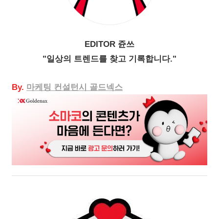
EDITOR 쥰쓰
"일상의 트렌드를 찾고 기록합니다."
By.
마케팅
컨설턴시 골드넥스