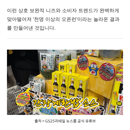
이런 상호 보완적 니즈와 소비자 트렌드가 완벽하게
맞아떨어져 '천명 이상의 오픈런'이라는 놀라운 결과
를 만들어낸 것입니다.
출처 = GS25리테일 뉴스룸 공식 유튜브