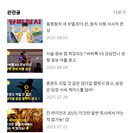
관련글
더보기
동원참치 새 모델 BTS 진, 참치 사랑 서사의 완
성
2025.08.05
시술 정보 앱 최강자는? 바비톡 VS 강남언니 성
형 정보 어플 광고
2025.08.04
혼문도 지킬 것 같은 감다살 갤럭시 광고, 삼성
은 당장 서씨 케이스를 달라!
2025.07.28
칸 라이언즈 2025, 이것만 알면 회사에서 아는
척 쌉가능! 😉
2025.07.21