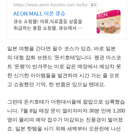
https://www.aeon-kyushu.com.tw/ko
광고
AEON MALL 이온 큐슈
큐슈 쇼핑몰! 의류,식료품등 상품을
취급하는 종합 쇼핑몰. 큐슈에서 66
점포
일본 여행을 간다면 필수 코스가 있죠. 바로 일본
의 대형 잡화 브랜드 '돈키호테'입니다. 펭귄 마스코
트 '돈펭'이 반겨주는 미로 같은 매장에서 예상치 못
한 신기한 아이템들을 발견하며 시간 가는 줄 모르
고 쇼핑했던 기억, 한 번쯤은 있으실 텐데요.
그런데 돈키호테가 더현대서울에 팝업으로 상륙했습
니다. 7월 8일 매장 문이 열리자마자 30분 만에 1,200
명이 몰리며 예약 접수가 마감되는 진풍경이 벌어졌
죠. 일본 핫템을 사기 위해 새벽부터 오픈런에 나선