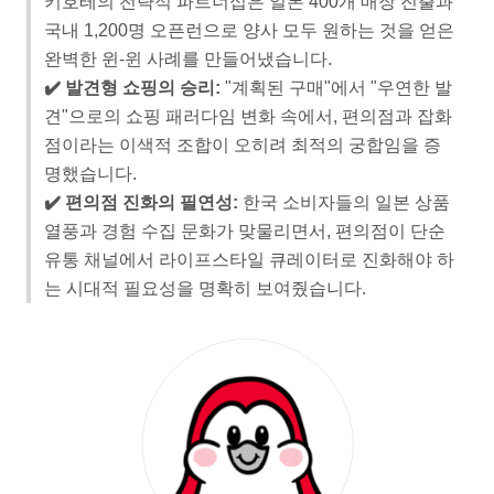
키호테의 전략적 파트너십은 일본 400개 매장 진출과
국내 1,200명 오픈런으로 양사 모두 원하는 것을 얻은
완벽한 윈-윈 사례를 만들어냈습니다.
✔️ 발견형 쇼핑의 승리:
"계획된 구매"에서 "우연한 발
견"으로의 쇼핑 패러다임 변화 속에서, 편의점과 잡화
점이라는 이색적 조합이 오히려 최적의 궁합임을 증
명했습니다.
✔️ 편의점 진화의 필연성:
한국 소비자들의 일본 상품
열풍과 경험 수집 문화가 맞물리면서, 편의점이 단순
유통 채널에서 라이프스타일 큐레이터로 진화해야 하
는 시대적 필요성을 명확히 보여줬습니다.