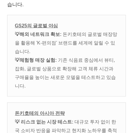
습니다.
GS25의 글로벌 야심
💡해외 네트워크 확보:
돈키호테의 글로벌 매장망
을 활용해 'K-편의점' 브랜드를 세계에 알릴 수 있
습니다.
💡
체험형 매장 실험:
기존 식음료 중심에서 뷰티,
잡화, 글로벌 상품으로 확장해 고객 체류 시간과
구매율을 높이는 새로운 모델을 테스트하고 있습
니다.
돈키호테의 아시아 전략
💡
리스크 없는 시장 테스트:
대규모 투자 없이 한
국 소비자 반응을 파악하고 현지화 노하우를 축적