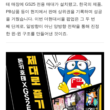
테 매장에 GS25 전용 매대가 설치됐고, 한국의 제품,
PB상품 등이 현지에서 판매 상위권을 기록하며 성공
을 거뒀습니다. 이번 더현대서울 팝업은 그 두 번
째 단계로, 일방향이 아닌 양방향 전략을 통해 진정
한 윈-윈 구조를 만들어낸 것이죠.