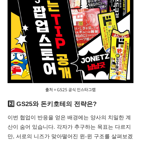
출처 = GS25 공식 인스타그램
2️⃣ GS25와 돈키호테의 전략은?
이번 협업이 반응을 얻은 배경에는 양사의 치밀한 계
산이 숨어 있습니다. 각자가 추구하는 목표는 다르지
만, 서로의 니즈가 맞아떨어진 윈-윈 구조를 살펴보겠