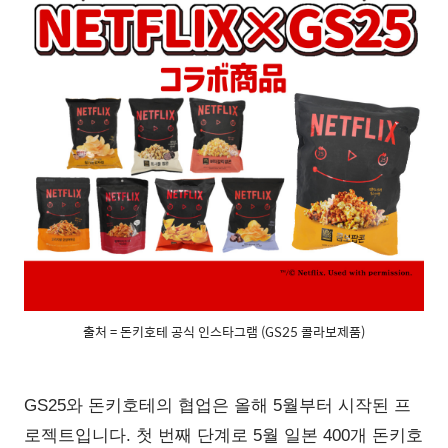
출처 = 돈키호테 공식 인스타그램 (GS25 콜라보제품)
GS25와 돈키호테의 협업은 올해 5월부터 시작된 프
로젝트입니다. 첫 번째 단계로 5월 일본 400개 돈키호