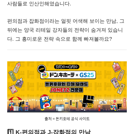
사람들로 인산인해였습니다.
편의점과 잡화점이라는 얼핏 어색해 보이는 만남, 그
뒤에는 양국 리테일 강자들의 전략이 숨겨져 있습니
다. 그 흥미로운 전략 속으로 함께 빠져볼까요?
출처 = 돈키호테 공식 사이트
1️⃣ K-편의점과 J-잡화점의 만남