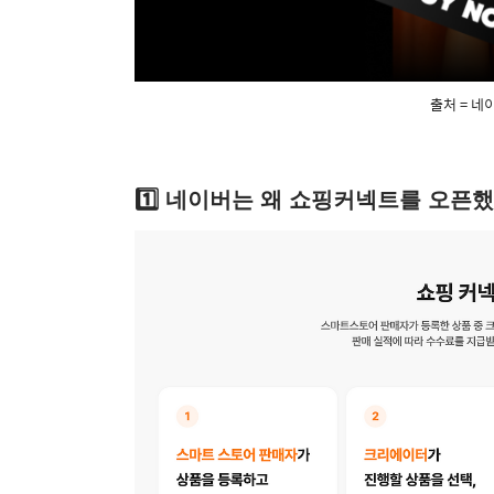
출처 = 네
1️⃣ 네이버는 왜 쇼핑커넥트를 오픈