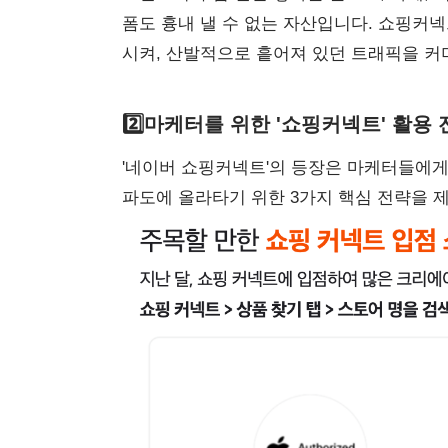
폼도 흉내 낼 수 없는 자산입니다. 쇼핑커넥
시켜, 산발적으로 흩어져 있던 트래픽을 커
2️⃣마케터를
위한
'
쇼핑커넥트
'
활용
'네이버 쇼핑커넥트'의 등장은 마케터들에게
파도에 올라타기 위한 3가지 핵심 전략을 