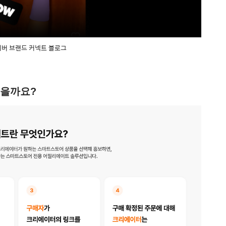
이버 브랜드 커넥트 블로그
했을까요?