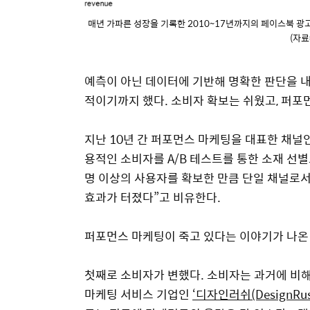
매년 가파른 성장을 기록한 2010~17년까지의 페이스북 광
(자료=
예측이 아닌 데이터에 기반해 명확한 판단을 내
적이기까지 했다. 소비자 확보는 쉬웠고, 퍼포
지난 10년 간 퍼포먼스 마케팅을 대표한 채널인 
용적인 소비자를 A/B 테스트를 통한 소재 선별로
명 이상의 사용자를 확보한 만큼 단일 채널로서
효과가 터졌다”고 비유한다.
퍼포먼스 마케팅이 죽고 있다는 이야기가 나온
첫째로 소비자가 변했다. 소비자는 과거에 비해
마케팅 서비스 기업인
‘디자인러쉬(DesignRu