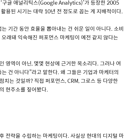
 애널리틱스(Google Analytics)’가 등장한 2005
 활용된 시기는 대략 10년 전 정도로 꼽는 게 지배적이다.
는 기간 동안 효율을 뽑아내는 건 쉬운 일이 아니다. 소비
는 오래돼 익숙해진 퍼포먼스 마케팅이 예전 같지 않다는
 영역이 아닌, 몇몇 현상에 근거한 목소리다. 그러나 여
는 건 아니다”라고 말한다. 왜 그들은 기업과 마케터의
치는 것일까? 직접 퍼포먼스, CRM, 그로스 등 다양한
의 현주소를 짚어봤다.
후 전략을 수립하는 마케팅이다. 사실상 현대의 디지털 마