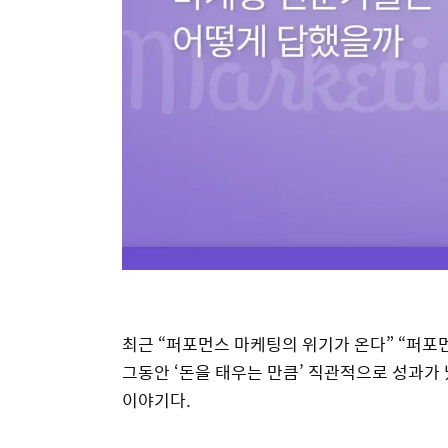
최근 “퍼포먼스 마케팅의 위기가 온다” “퍼포먼
그동안 ‘돈을 태우는 만큼’ 직관적으로 성과가
이야기다.