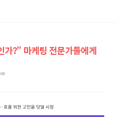
인가?” 마케팅 전문가들에게
7:00
… 효율 위한 고민을 덧댈 시점