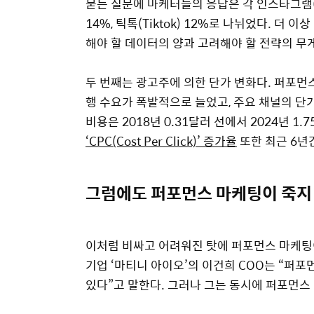
묻는 질문에 마케터들의 응답은 각 인스타그램(Inst
14%, 틱톡(Tiktok) 12%로 나뉘었다. 더
해야 할 데이터의 양과 고려해야 할 전략의 무
두 번째는 광고주에 의한 단가 변화다. 퍼포먼
행 수요가 폭발적으로 늘었고, 주요 채널의 단가가 빠
비용은 2018년 0.31달러 선에서 2024년 1
‘CPC(Cost Per Click)’ 증가율
또한 최근 6년간
그럼에도 퍼포먼스 마케팅이 죽지
이처럼 비싸고 어려워진 탓에 퍼포먼스 마케팅이
기업 ‘마티니 아이오’의 이건희 COO는 “퍼포
있다”고 말한다. 그러나 그는 동시에 퍼포먼스